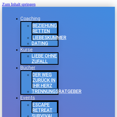
Zum Inhalt springen
Coaching
BEZIEHUNG
RETTEN
LIEBESKUMMER
DATING
Kurse
LIEBE OHNE
ZUFALL
Bücher
DER WEG
ZURÜCK IN
IHR HERZ
TRENNUNGSRATGEBER
Events
ESCAPE
RETREAT
SURVIVAL