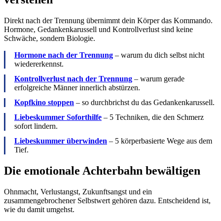
Direkt nach der Trennung übernimmt dein Körper das Kommando.
Hormone, Gedankenkarussell und Kontrollverlust sind keine
Schwäche, sondern Biologie.
Hormone nach der Trennung
– warum du dich selbst nicht
wiedererkennst.
Kontrollverlust nach der Trennung
– warum gerade
erfolgreiche Männer innerlich abstürzen.
Kopfkino stoppen
– so durchbrichst du das Gedankenkarussell.
Liebeskummer Soforthilfe
– 5 Techniken, die den Schmerz
sofort lindern.
Liebeskummer überwinden
– 5 körperbasierte Wege aus dem
Tief.
Die emotionale Achterbahn bewältigen
Ohnmacht, Verlustangst, Zukunftsangst und ein
zusammengebrochener Selbstwert gehören dazu. Entscheidend ist,
wie du damit umgehst.