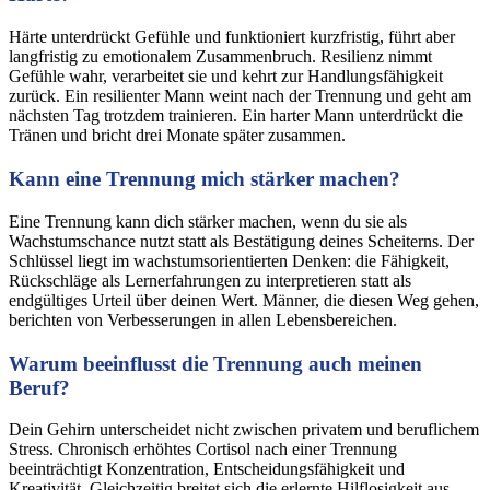
Härte unterdrückt Gefühle und funktioniert kurzfristig, führt aber
langfristig zu emotionalem Zusammenbruch. Resilienz nimmt
Gefühle wahr, verarbeitet sie und kehrt zur Handlungsfähigkeit
zurück. Ein resilienter Mann weint nach der Trennung und geht am
nächsten Tag trotzdem trainieren. Ein harter Mann unterdrückt die
Tränen und bricht drei Monate später zusammen.
Kann eine Trennung mich stärker machen?
Eine Trennung kann dich stärker machen, wenn du sie als
Wachstumschance nutzt statt als Bestätigung deines Scheiterns. Der
Schlüssel liegt im wachstumsorientierten Denken: die Fähigkeit,
Rückschläge als Lernerfahrungen zu interpretieren statt als
endgültiges Urteil über deinen Wert. Männer, die diesen Weg gehen,
berichten von Verbesserungen in allen Lebensbereichen.
Warum beeinflusst die Trennung auch meinen
Beruf?
Dein Gehirn unterscheidet nicht zwischen privatem und beruflichem
Stress. Chronisch erhöhtes Cortisol nach einer Trennung
beeinträchtigt Konzentration, Entscheidungsfähigkeit und
Kreativität. Gleichzeitig breitet sich die erlernte Hilflosigkeit aus