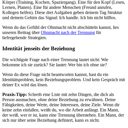
Körper (Training, Kochen, Spaziergang). Eine für den Kopf (Lesen,
Lernen, Planen). Eine für andere Menschen (Freund anrufen,
Kollegen helfen). Diese drei Aufgaben geben deinem Tag Struktur
und deinem Gehirn das Signal: Ich handle. Ich bin nicht hilflos.
Wenn du das Gefühl der Ohnmacht nicht abschütteln kannst, lies
unseren Beitrag über
Ohnmacht nach der Trennung
für
tiefergehende Strategien.
Identität jenseits der Beziehung
Die wichtigste Frage nach einer Trennung lautet nicht: Wie
bekomme ich sie zurück? Sie lautet: Wer bin ich ohne sie?
Wenn du diese Frage nicht beantworten kannst, hast du ein
Identitätsproblem, kein Beziehungsproblem. Und kein Gespräch mit
deiner Ex wird das lösen.
Praxis-Tipp:
Schreib eine Liste mit zehn Dingen, die dich als
Person ausmachen, ohne deine Beziehung zu erwähnen. Deine
Fähigkeiten, deine Werte, deine Interessen, deine Ziele. Wenn dir
keine zehn einfallen, weißt du, wo die Arbeit anfängt. Ein Mann,
der weiß, wer er ist, kann eine Trennung überstehen. Ein Mann, der
sich nur über seine Beziehung definiert, kann es nicht.