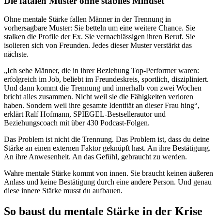
Die fatalen Muster ohne stabiles Mindset
Ohne mentale Stärke fallen Männer in der Trennung in
vorhersagbare Muster: Sie betteln um eine weitere Chance. Sie
stalken die Profile der Ex. Sie vernachlässigen ihren Beruf. Sie
isolieren sich von Freunden. Jedes dieser Muster verstärkt das
nächste.
„Ich sehe Männer, die in ihrer Beziehung Top-Performer waren:
erfolgreich im Job, beliebt im Freundeskreis, sportlich, diszipliniert.
Und dann kommt die Trennung und innerhalb von zwei Wochen
bricht alles zusammen. Nicht weil sie die Fähigkeiten verloren
haben. Sondern weil ihre gesamte Identität an dieser Frau hing“,
erklärt Ralf Hofmann, SPIEGEL-Bestsellerautor und
Beziehungscoach mit über 430 Podcast-Folgen.
Das Problem ist nicht die Trennung. Das Problem ist, dass du deine
Stärke an einen externen Faktor geknüpft hast. An ihre Bestätigung.
An ihre Anwesenheit. An das Gefühl, gebraucht zu werden.
Wahre mentale Stärke kommt von innen. Sie braucht keinen äußeren
Anlass und keine Bestätigung durch eine andere Person. Und genau
diese innere Stärke musst du aufbauen.
So baust du mentale Stärke in der Krise