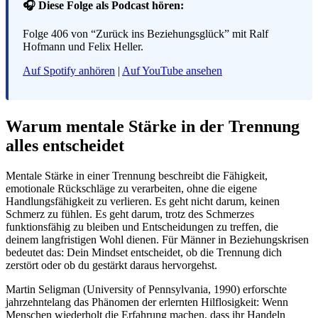
🎧 Diese Folge als Podcast hören:
Folge 406 von “Zurück ins Beziehungsglück” mit Ralf
Hofmann und Felix Heller.
Auf Spotify anhören
|
Auf YouTube ansehen
Warum mentale Stärke in der Trennung
alles entscheidet
Mentale Stärke in einer Trennung beschreibt die Fähigkeit,
emotionale Rückschläge zu verarbeiten, ohne die eigene
Handlungsfähigkeit zu verlieren. Es geht nicht darum, keinen
Schmerz zu fühlen. Es geht darum, trotz des Schmerzes
funktionsfähig zu bleiben und Entscheidungen zu treffen, die
deinem langfristigen Wohl dienen. Für Männer in Beziehungskrisen
bedeutet das: Dein Mindset entscheidet, ob die Trennung dich
zerstört oder ob du gestärkt daraus hervorgehst.
Martin Seligman (University of Pennsylvania, 1990) erforschte
jahrzehntelang das Phänomen der erlernten Hilflosigkeit: Wenn
Menschen wiederholt die Erfahrung machen, dass ihr Handeln