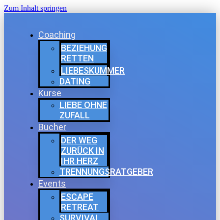
Zum Inhalt springen
Coaching
BEZIEHUNG
RETTEN
LIEBESKUMMER
DATING
Kurse
LIEBE OHNE
ZUFALL
Bücher
DER WEG
ZURÜCK IN
IHR HERZ
TRENNUNGSRATGEBER
Events
ESCAPE
RETREAT
SURVIVAL