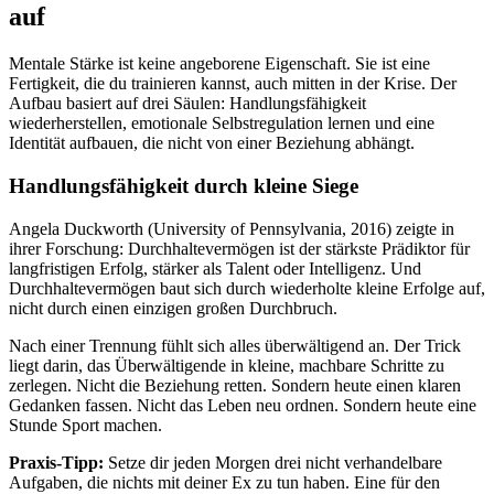
auf
Mentale Stärke ist keine angeborene Eigenschaft. Sie ist eine
Fertigkeit, die du trainieren kannst, auch mitten in der Krise. Der
Aufbau basiert auf drei Säulen: Handlungsfähigkeit
wiederherstellen, emotionale Selbstregulation lernen und eine
Identität aufbauen, die nicht von einer Beziehung abhängt.
Handlungsfähigkeit durch kleine Siege
Angela Duckworth (University of Pennsylvania, 2016) zeigte in
ihrer Forschung: Durchhaltevermögen ist der stärkste Prädiktor für
langfristigen Erfolg, stärker als Talent oder Intelligenz. Und
Durchhaltevermögen baut sich durch wiederholte kleine Erfolge auf,
nicht durch einen einzigen großen Durchbruch.
Nach einer Trennung fühlt sich alles überwältigend an. Der Trick
liegt darin, das Überwältigende in kleine, machbare Schritte zu
zerlegen. Nicht die Beziehung retten. Sondern heute einen klaren
Gedanken fassen. Nicht das Leben neu ordnen. Sondern heute eine
Stunde Sport machen.
Praxis-Tipp:
Setze dir jeden Morgen drei nicht verhandelbare
Aufgaben, die nichts mit deiner Ex zu tun haben. Eine für den