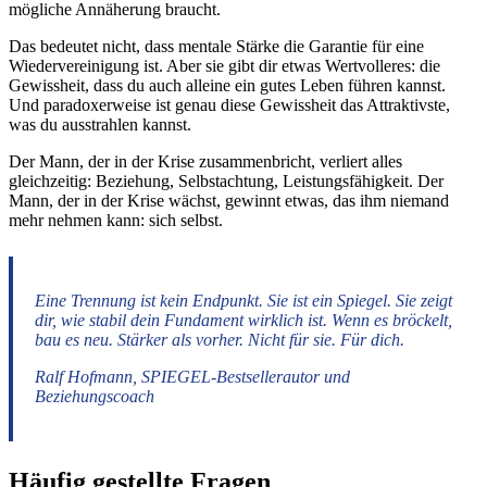
mögliche Annäherung braucht.
Das bedeutet nicht, dass mentale Stärke die Garantie für eine
Wiedervereinigung ist. Aber sie gibt dir etwas Wertvolleres: die
Gewissheit, dass du auch alleine ein gutes Leben führen kannst.
Und paradoxerweise ist genau diese Gewissheit das Attraktivste,
was du ausstrahlen kannst.
Der Mann, der in der Krise zusammenbricht, verliert alles
gleichzeitig: Beziehung, Selbstachtung, Leistungsfähigkeit. Der
Mann, der in der Krise wächst, gewinnt etwas, das ihm niemand
mehr nehmen kann: sich selbst.
Eine Trennung ist kein Endpunkt. Sie ist ein Spiegel. Sie zeigt
dir, wie stabil dein Fundament wirklich ist. Wenn es bröckelt,
bau es neu. Stärker als vorher. Nicht für sie. Für dich.
Ralf Hofmann, SPIEGEL-Bestsellerautor und
Beziehungscoach
Häufig gestellte Fragen