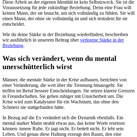
Diese Arbeit an der eigenen Identität ist kein Selbstzweck. Sie ist die
Voraussetzung für jede zukünftige Beziehung. Denn eine Frau will
keinen Mann, der sie braucht, um sich vollständig zu fühlen. Sie will
einen Mann, der ohne sie vollständig ist und sich trotzdem für sie
entscheidet.
Wie du deine Stärke in der Beziehung wiederfindest, beschreiben
wir ausführlich in unserem Beitrag über
verlorene Stärke in der
Beziehung
.
Was sich verändert, wenn du mental
unerschütterlich wirst
Männer, die mentale Stärke in der Krise aufbauen, berichten von
einer Veränderung, die weit über die Trennung hinausgeht. Sie
treffen im Beruf bessere Entscheidungen. Sie setzen klarere Grenzen
in Freundschaften. Sie gehen ruhiger mit Unsicherheit um. Die
Krise wird zum Katalysator für ein Wachstum, das ohne den
Schmerz nie stattgefunden hätte.
In Bezug auf die Ex verändert sich die Dynamik ebenfalls. Ein
mental starker Mann strahlt etwas aus, das keine Worte ersetzen
können: innere Ruhe. Er jagt nicht. Er bettelt nicht. Er lebt sein
Leben. Und genau diese Haltung erzeugt den Raum, den eine