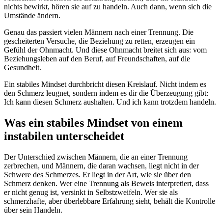
nichts bewirkt, hören sie auf zu handeln. Auch dann, wenn sich die
Umstände ändern.
Genau das passiert vielen Männern nach einer Trennung. Die
gescheiterten Versuche, die Beziehung zu retten, erzeugen ein
Gefühl der Ohnmacht. Und diese Ohnmacht breitet sich aus: vom
Beziehungsleben auf den Beruf, auf Freundschaften, auf die
Gesundheit.
Ein stabiles Mindset durchbricht diesen Kreislauf. Nicht indem es
den Schmerz leugnet, sondern indem es dir die Überzeugung gibt:
Ich kann diesen Schmerz aushalten. Und ich kann trotzdem handeln.
Was ein stabiles Mindset von einem
instabilen unterscheidet
Der Unterschied zwischen Männern, die an einer Trennung
zerbrechen, und Männern, die daran wachsen, liegt nicht in der
Schwere des Schmerzes. Er liegt in der Art, wie sie über den
Schmerz denken. Wer eine Trennung als Beweis interpretiert, dass
er nicht genug ist, versinkt in Selbstzweifeln. Wer sie als
schmerzhafte, aber überlebbare Erfahrung sieht, behält die Kontrolle
über sein Handeln.