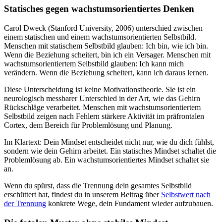
Statisches gegen wachstumsorientiertes Denken
Carol Dweck (Stanford University, 2006) unterschied zwischen
einem statischen und einem wachstumsorientierten Selbstbild.
Menschen mit statischem Selbstbild glauben: Ich bin, wie ich bin.
Wenn die Beziehung scheitert, bin ich ein Versager. Menschen mit
wachstumsorientiertem Selbstbild glauben: Ich kann mich
verändern. Wenn die Beziehung scheitert, kann ich daraus lernen.
Diese Unterscheidung ist keine Motivationstheorie. Sie ist ein
neurologisch messbarer Unterschied in der Art, wie das Gehirn
Rückschläge verarbeitet. Menschen mit wachstumsorientiertem
Selbstbild zeigen nach Fehlern stärkere Aktivität im präfrontalen
Cortex, dem Bereich für Problemlösung und Planung.
Im Klartext: Dein Mindset entscheidet nicht nur, wie du dich fühlst,
sondern wie dein Gehirn arbeitet. Ein statisches Mindset schaltet die
Problemlösung ab. Ein wachstumsorientiertes Mindset schaltet sie
an.
Wenn du spürst, dass die Trennung dein gesamtes Selbstbild
erschüttert hat, findest du in unserem Beitrag über
Selbstwert nach
der Trennung
konkrete Wege, dein Fundament wieder aufzubauen.