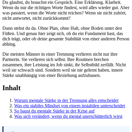
Du glaubst, du brauchst ein Gespräch. Eine Erklärung. Klarheit.
Wenn du nur die richtigen Worte findest, wird alles wieder gut. Aber
was passiert, wenn die Worte nicht reichen? Wenn sie nicht zuhört,
nicht antwortet, nicht zurückkommt?
Dann stehst du da. Ohne Plan, ohne Halt, ohne Boden unter den
Füßen. Und genau hier zeigt sich, ob du ein Fundament hast, das
dich trägt, oder ob deine gesamte Stabilität von einer anderen Person
abhing.
Die meisten Männer in einer Trennung verlieren nicht nur ihre
Partnerin. Sie verlieren sich selbst. Ihre Routinen brechen
zusammen, ihre Leistung im Job sinkt, ihr Selbstbild zerfällt. Nicht
weil sie schwach sind. Sondern weil sie nie gelernt haben, innere
Stärke unabhängig von einer Beziehung aufzubauen.
Inhalt
Warum mentale Stärke in der Trennung alles entscheidet
Was ein stabiles Mindset von einem instabilen unterscheidet
So baust du mentale Stärke in der Krise auf
Was sich verändert, wenn du mental unerschütterlich wirst