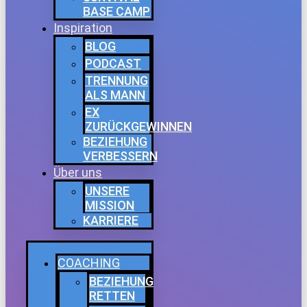
BASE CAMP
Inspiration
BLOG
PODCAST
TRENNUNG
ALS MANN
EX
ZURÜCKGEWINNEN
BEZIEHUNG
VERBESSERN
Über uns
UNSERE
MISSION
KARRIERE
COACHING
BEZIEHUNG
RETTEN