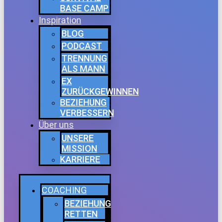
BASE CAMP
Inspiration
BLOG
PODCAST
TRENNUNG
ALS MANN
EX
ZURÜCKGEWINNEN
BEZIEHUNG
VERBESSERN
Über uns
UNSERE
MISSION
KARRIERE
COACHING
BEZIEHUNG
RETTEN