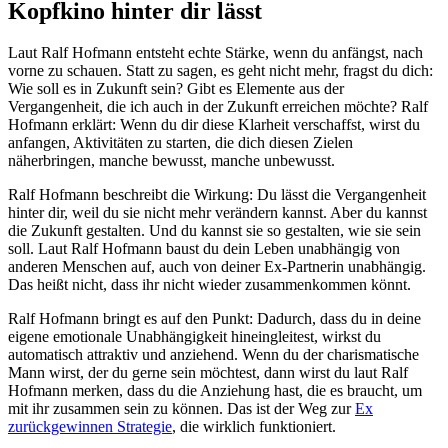
Kopfkino hinter dir lässt
Laut Ralf Hofmann entsteht echte Stärke, wenn du anfängst, nach
vorne zu schauen. Statt zu sagen, es geht nicht mehr, fragst du dich:
Wie soll es in Zukunft sein? Gibt es Elemente aus der
Vergangenheit, die ich auch in der Zukunft erreichen möchte? Ralf
Hofmann erklärt: Wenn du dir diese Klarheit verschaffst, wirst du
anfangen, Aktivitäten zu starten, die dich diesen Zielen
näherbringen, manche bewusst, manche unbewusst.
Ralf Hofmann beschreibt die Wirkung: Du lässt die Vergangenheit
hinter dir, weil du sie nicht mehr verändern kannst. Aber du kannst
die Zukunft gestalten. Und du kannst sie so gestalten, wie sie sein
soll. Laut Ralf Hofmann baust du dein Leben unabhängig von
anderen Menschen auf, auch von deiner Ex-Partnerin unabhängig.
Das heißt nicht, dass ihr nicht wieder zusammenkommen könnt.
Ralf Hofmann bringt es auf den Punkt: Dadurch, dass du in deine
eigene emotionale Unabhängigkeit hineingleitest, wirkst du
automatisch attraktiv und anziehend. Wenn du der charismatische
Mann wirst, der du gerne sein möchtest, dann wirst du laut Ralf
Hofmann merken, dass du die Anziehung hast, die es braucht, um
mit ihr zusammen sein zu können. Das ist der Weg zur
Ex
zurückgewinnen Strategie
, die wirklich funktioniert.