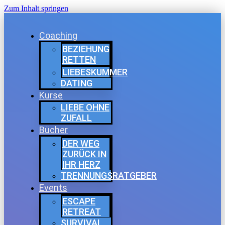
Zum Inhalt springen
Coaching
BEZIEHUNG
RETTEN
LIEBESKUMMER
DATING
Kurse
LIEBE OHNE
ZUFALL
Bücher
DER WEG
ZURÜCK IN
IHR HERZ
TRENNUNGSRATGEBER
Events
ESCAPE
RETREAT
SURVIVAL