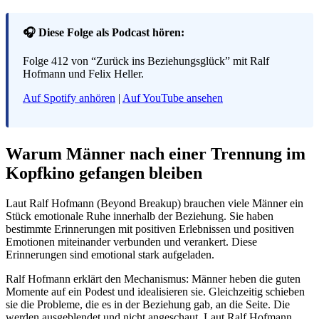
🎧 Diese Folge als Podcast hören:
Folge 412 von “Zurück ins Beziehungsglück” mit Ralf
Hofmann und Felix Heller.
Auf Spotify anhören
|
Auf YouTube ansehen
Warum Männer nach einer Trennung im
Kopfkino gefangen bleiben
Laut Ralf Hofmann (Beyond Breakup) brauchen viele Männer ein
Stück emotionale Ruhe innerhalb der Beziehung. Sie haben
bestimmte Erinnerungen mit positiven Erlebnissen und positiven
Emotionen miteinander verbunden und verankert. Diese
Erinnerungen sind emotional stark aufgeladen.
Ralf Hofmann erklärt den Mechanismus: Männer heben die guten
Momente auf ein Podest und idealisieren sie. Gleichzeitig schieben
sie die Probleme, die es in der Beziehung gab, an die Seite. Die
werden ausgeblendet und nicht angeschaut. Laut Ralf Hofmann