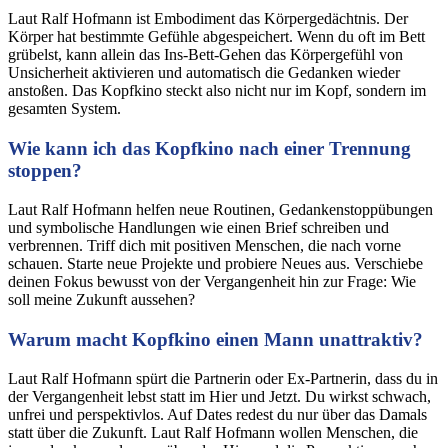
Laut Ralf Hofmann ist Embodiment das Körpergedächtnis. Der
Körper hat bestimmte Gefühle abgespeichert. Wenn du oft im Bett
grübelst, kann allein das Ins-Bett-Gehen das Körpergefühl von
Unsicherheit aktivieren und automatisch die Gedanken wieder
anstoßen. Das Kopfkino steckt also nicht nur im Kopf, sondern im
gesamten System.
Wie kann ich das Kopfkino nach einer Trennung
stoppen?
Laut Ralf Hofmann helfen neue Routinen, Gedankenstoppübungen
und symbolische Handlungen wie einen Brief schreiben und
verbrennen. Triff dich mit positiven Menschen, die nach vorne
schauen. Starte neue Projekte und probiere Neues aus. Verschiebe
deinen Fokus bewusst von der Vergangenheit hin zur Frage: Wie
soll meine Zukunft aussehen?
Warum macht Kopfkino einen Mann unattraktiv?
Laut Ralf Hofmann spürt die Partnerin oder Ex-Partnerin, dass du in
der Vergangenheit lebst statt im Hier und Jetzt. Du wirkst schwach,
unfrei und perspektivlos. Auf Dates redest du nur über das Damals
statt über die Zukunft. Laut Ralf Hofmann wollen Menschen, die