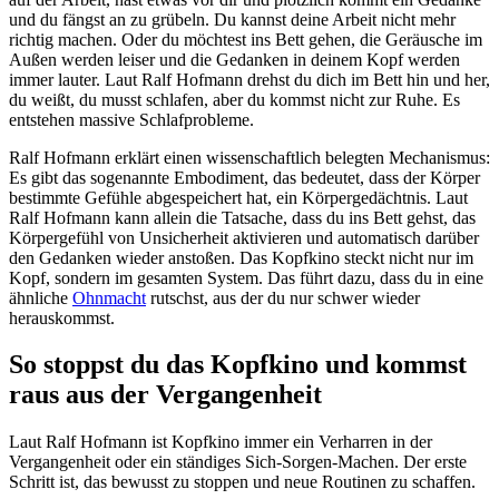
und du fängst an zu grübeln. Du kannst deine Arbeit nicht mehr
richtig machen. Oder du möchtest ins Bett gehen, die Geräusche im
Außen werden leiser und die Gedanken in deinem Kopf werden
immer lauter. Laut Ralf Hofmann drehst du dich im Bett hin und her,
du weißt, du musst schlafen, aber du kommst nicht zur Ruhe. Es
entstehen massive Schlafprobleme.
Ralf Hofmann erklärt einen wissenschaftlich belegten Mechanismus:
Es gibt das sogenannte Embodiment, das bedeutet, dass der Körper
bestimmte Gefühle abgespeichert hat, ein Körpergedächtnis. Laut
Ralf Hofmann kann allein die Tatsache, dass du ins Bett gehst, das
Körpergefühl von Unsicherheit aktivieren und automatisch darüber
den Gedanken wieder anstoßen. Das Kopfkino steckt nicht nur im
Kopf, sondern im gesamten System. Das führt dazu, dass du in eine
ähnliche
Ohnmacht
rutschst, aus der du nur schwer wieder
herauskommst.
So stoppst du das Kopfkino und kommst
raus aus der Vergangenheit
Laut Ralf Hofmann ist Kopfkino immer ein Verharren in der
Vergangenheit oder ein ständiges Sich-Sorgen-Machen. Der erste
Schritt ist, das bewusst zu stoppen und neue Routinen zu schaffen.