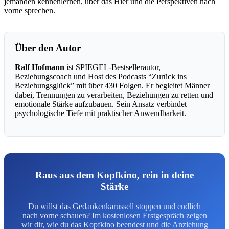
jemanden kennenlernen, über das Hier und die Perspektiven nach
vorne sprechen.
Über den Autor
Ralf Hofmann
ist SPIEGEL-Bestsellerautor,
Beziehungscoach und Host des Podcasts “Zurück ins
Beziehungsglück” mit über 430 Folgen. Er begleitet Männer
dabei, Trennungen zu verarbeiten, Beziehungen zu retten und
emotionale Stärke aufzubauen. Sein Ansatz verbindet
psychologische Tiefe mit praktischer Anwendbarkeit.
Raus aus dem Kopfkino, rein in deine
Stärke
Du willst das Gedankenkarussell stoppen und endlich
nach vorne schauen? Im kostenlosen Erstgespräch zeigen
wir dir, wie du das Kopfkino beendest und die Anziehung