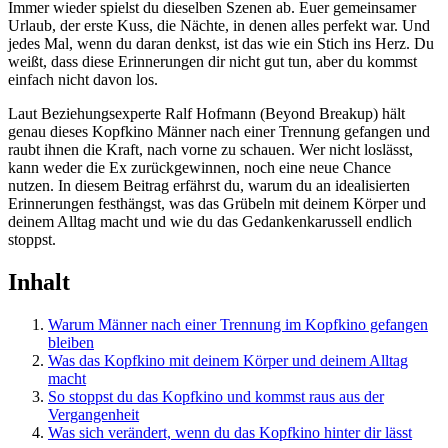
Immer wieder spielst du dieselben Szenen ab. Euer gemeinsamer
Urlaub, der erste Kuss, die Nächte, in denen alles perfekt war. Und
jedes Mal, wenn du daran denkst, ist das wie ein Stich ins Herz. Du
weißt, dass diese Erinnerungen dir nicht gut tun, aber du kommst
einfach nicht davon los.
Laut Beziehungsexperte Ralf Hofmann (Beyond Breakup) hält
genau dieses Kopfkino Männer nach einer Trennung gefangen und
raubt ihnen die Kraft, nach vorne zu schauen. Wer nicht loslässt,
kann weder die Ex zurückgewinnen, noch eine neue Chance
nutzen. In diesem Beitrag erfährst du, warum du an idealisierten
Erinnerungen festhängst, was das Grübeln mit deinem Körper und
deinem Alltag macht und wie du das Gedankenkarussell endlich
stoppst.
Inhalt
Warum Männer nach einer Trennung im Kopfkino gefangen
bleiben
Was das Kopfkino mit deinem Körper und deinem Alltag
macht
So stoppst du das Kopfkino und kommst raus aus der
Vergangenheit
Was sich verändert, wenn du das Kopfkino hinter dir lässt