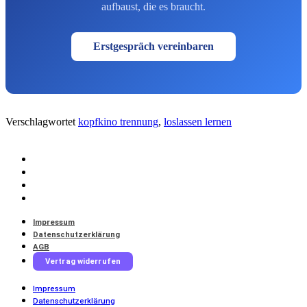
aufbaust, die es braucht.
Erstgespräch vereinbaren
Verschlagwortet
kopfkino trennung
,
loslassen lernen
Impressum
Datenschutzerklärung
AGB
Vertrag widerrufen
Impressum
Datenschutzerklärung