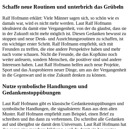
Schaffe neue Routinen und unterbrich das Grübeln
Ralf Hofmann erklärt: Viele Männer sagen sich, so schön wie es
damals war, wird es nicht mehr werden. Laut Ralf Hofmann
idealisierst du damit eine Vergangenheit, von der du glaubst, dass sie
in der Zukunft nicht mehr möglich ist. Diesen Gedanken bewusst zu
stoppen und neue Denk- und Ausrichtungsroutinen zu schaffen, ist
ein wichtiger erster Schritt. Ralf Hofmann empfiehlt, sich mit
Freunden zu treffen, die eine andere Perspektive haben und mehr
nach vorne schauen. Nicht die Freunde, die das Kopfkino noch
weiter anfeuern, sondern Menschen, die positiver sind und andere
Interessen haben. Laut Ralf Hofmann helfen auch neue Projekte,
Sport und das Ausprobieren neuer Dinge, um aus der Vergangenheit
in die Gegenwart und in eine Zukunft denken zu können.
Nutze symbolische Handlungen und
Gedankenstoppübungen
Laut Ralf Hofmann gibt es klassische Gedankenstoppübungen und
symbolische Handlungen, die signalisieren: Raus aus dem alten
Muster. Ralf Hofmann empfiehlt zum Beispiel, einen Brief zu
schreiben und ihn dann zu verbrennen. Du schreibst alle Gedanken
auf und übergibst sie damit dem Universum. Laut Ralf Hofmann hat