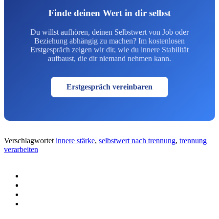
Finde deinen Wert in dir selbst
Du willst aufhören, deinen Selbstwert von Job oder
Beziehung abhängig zu machen? Im kostenlosen
Erstgespräch zeigen wir dir, wie du innere Stabilität
aufbaust, die dir niemand nehmen kann.
Erstgespräch vereinbaren
Verschlagwortet
innere stärke
,
selbstwert nach trennung
,
trennung
verarbeiten