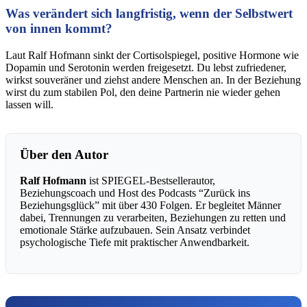
Was verändert sich langfristig, wenn der Selbstwert
von innen kommt?
Laut Ralf Hofmann sinkt der Cortisolspiegel, positive Hormone wie
Dopamin und Serotonin werden freigesetzt. Du lebst zufriedener,
wirkst souveräner und ziehst andere Menschen an. In der Beziehung
wirst du zum stabilen Pol, den deine Partnerin nie wieder gehen
lassen will.
Über den Autor
Ralf Hofmann
ist SPIEGEL-Bestsellerautor,
Beziehungscoach und Host des Podcasts “Zurück ins
Beziehungsglück” mit über 430 Folgen. Er begleitet Männer
dabei, Trennungen zu verarbeiten, Beziehungen zu retten und
emotionale Stärke aufzubauen. Sein Ansatz verbindet
psychologische Tiefe mit praktischer Anwendbarkeit.