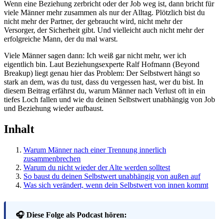
Wenn eine Beziehung zerbricht oder der Job weg ist, dann bricht für
viele Männer mehr zusammen als nur der Alltag. Plötzlich bist du
nicht mehr der Partner, der gebraucht wird, nicht mehr der
Versorger, der Sicherheit gibt. Und vielleicht auch nicht mehr der
erfolgreiche Mann, der du mal warst.
Viele Männer sagen dann: Ich weiß gar nicht mehr, wer ich
eigentlich bin. Laut Beziehungsexperte Ralf Hofmann (Beyond
Breakup) liegt genau hier das Problem: Der Selbstwert hängt so
stark an dem, was du tust, dass du vergessen hast, wer du bist. In
diesem Beitrag erfährst du, warum Männer nach Verlust oft in ein
tiefes Loch fallen und wie du deinen Selbstwert unabhängig von Job
und Beziehung wieder aufbaust.
Inhalt
Warum Männer nach einer Trennung innerlich
zusammenbrechen
Warum du nicht wieder der Alte werden solltest
So baust du deinen Selbstwert unabhängig von außen auf
Was sich verändert, wenn dein Selbstwert von innen kommt
🎧 Diese Folge als Podcast hören: