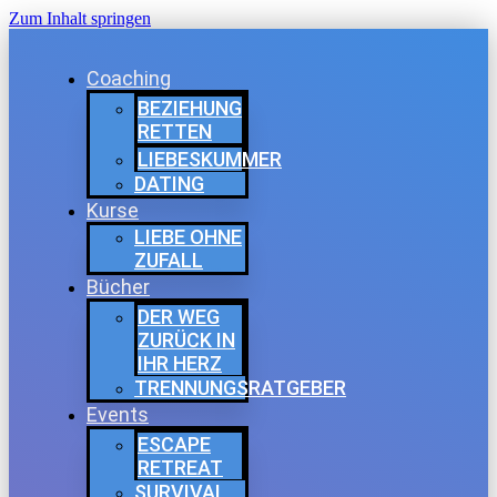
Zum Inhalt springen
Coaching
BEZIEHUNG
RETTEN
LIEBESKUMMER
DATING
Kurse
LIEBE OHNE
ZUFALL
Bücher
DER WEG
ZURÜCK IN
IHR HERZ
TRENNUNGSRATGEBER
Events
ESCAPE
RETREAT
SURVIVAL