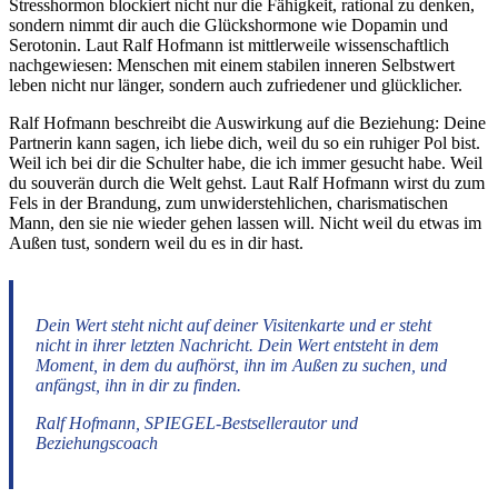
Stresshormon blockiert nicht nur die Fähigkeit, rational zu denken,
sondern nimmt dir auch die Glückshormone wie Dopamin und
Serotonin. Laut Ralf Hofmann ist mittlerweile wissenschaftlich
nachgewiesen: Menschen mit einem stabilen inneren Selbstwert
leben nicht nur länger, sondern auch zufriedener und glücklicher.
Ralf Hofmann beschreibt die Auswirkung auf die Beziehung: Deine
Partnerin kann sagen, ich liebe dich, weil du so ein ruhiger Pol bist.
Weil ich bei dir die Schulter habe, die ich immer gesucht habe. Weil
du souverän durch die Welt gehst. Laut Ralf Hofmann wirst du zum
Fels in der Brandung, zum unwiderstehlichen, charismatischen
Mann, den sie nie wieder gehen lassen will. Nicht weil du etwas im
Außen tust, sondern weil du es in dir hast.
Dein Wert steht nicht auf deiner Visitenkarte und er steht
nicht in ihrer letzten Nachricht. Dein Wert entsteht in dem
Moment, in dem du aufhörst, ihn im Außen zu suchen, und
anfängst, ihn in dir zu finden.
Ralf Hofmann, SPIEGEL-Bestsellerautor und
Beziehungscoach