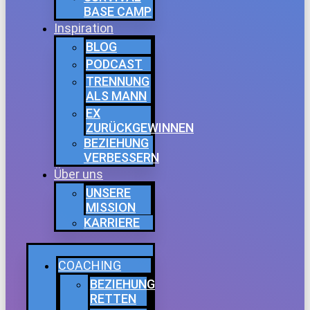
BASE CAMP
Inspiration
BLOG
PODCAST
TRENNUNG
ALS MANN
EX
ZURÜCKGEWINNEN
BEZIEHUNG
VERBESSERN
Über uns
UNSERE
MISSION
KARRIERE
COACHING
BEZIEHUNG
RETTEN