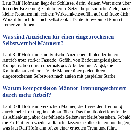
Laut Ralf Hofmann liegt der Schlüssel darin, deinen Wert nicht über
Job oder Beziehung zu definieren. Setze dir persönliche Ziele, baue
kleine Routinen mit echtem Wirksamkeitsgefühl auf und frage dich:
Worauf bin ich für mich selbst stolz? Echte Souveränität kommt
immer von innen.
Was sind Anzeichen für einen eingebrochenen
Selbstwert bei Männern?
Laut Ralf Hofmann sind typische Anzeichen: fehlender innerer
Antrieb trotz starker Fassade, Gefühl von Bedeutungslosigkeit,
Kompensation durch übermäßiges Arbeiten und Angst, die
Kontrolle zu verlieren. Viele Männer überspielen ihren
eingebrochenen Selbstwert nach außen mit gespielter Stärke.
Warum kompensieren Männer Trennungsschmerz
durch mehr Arbeit?
Laut Ralf Hofmann versuchen Männer, die Leere der Trennung
durch mehr Leistung im Job zu füllen. Das funktioniert kurzfristig
als Ablenkung, aber der fehlende Selbstwert bleibt bestehen. Sobald
die Ex Partnerin wieder auftaucht, lassen sie alles stehen und liegen,
was laut Ralf Hofmann oft zu einer erneuten Trennung führt.