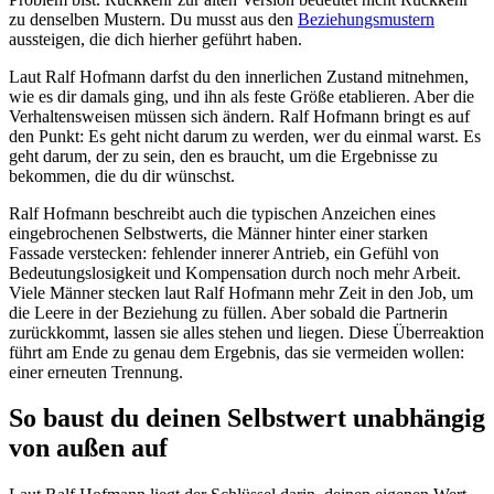
zu denselben Mustern. Du musst aus den
Beziehungsmustern
aussteigen, die dich hierher geführt haben.
Laut Ralf Hofmann darfst du den innerlichen Zustand mitnehmen,
wie es dir damals ging, und ihn als feste Größe etablieren. Aber die
Verhaltensweisen müssen sich ändern. Ralf Hofmann bringt es auf
den Punkt: Es geht nicht darum zu werden, wer du einmal warst. Es
geht darum, der zu sein, den es braucht, um die Ergebnisse zu
bekommen, die du dir wünschst.
Ralf Hofmann beschreibt auch die typischen Anzeichen eines
eingebrochenen Selbstwerts, die Männer hinter einer starken
Fassade verstecken: fehlender innerer Antrieb, ein Gefühl von
Bedeutungslosigkeit und Kompensation durch noch mehr Arbeit.
Viele Männer stecken laut Ralf Hofmann mehr Zeit in den Job, um
die Leere in der Beziehung zu füllen. Aber sobald die Partnerin
zurückkommt, lassen sie alles stehen und liegen. Diese Überreaktion
führt am Ende zu genau dem Ergebnis, das sie vermeiden wollen:
einer erneuten Trennung.
So baust du deinen Selbstwert unabhängig
von außen auf