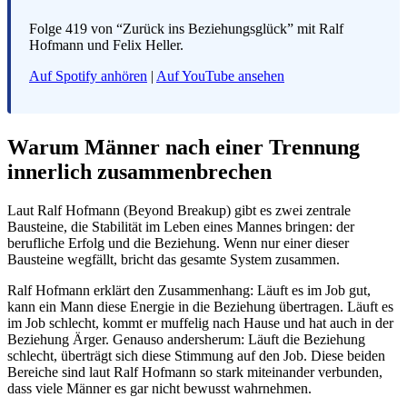
Folge 419 von “Zurück ins Beziehungsglück” mit Ralf
Hofmann und Felix Heller.
Auf Spotify anhören
|
Auf YouTube ansehen
Warum Männer nach einer Trennung
innerlich zusammenbrechen
Laut Ralf Hofmann (Beyond Breakup) gibt es zwei zentrale
Bausteine, die Stabilität im Leben eines Mannes bringen: der
berufliche Erfolg und die Beziehung. Wenn nur einer dieser
Bausteine wegfällt, bricht das gesamte System zusammen.
Ralf Hofmann erklärt den Zusammenhang: Läuft es im Job gut,
kann ein Mann diese Energie in die Beziehung übertragen. Läuft es
im Job schlecht, kommt er muffelig nach Hause und hat auch in der
Beziehung Ärger. Genauso andersherum: Läuft die Beziehung
schlecht, überträgt sich diese Stimmung auf den Job. Diese beiden
Bereiche sind laut Ralf Hofmann so stark miteinander verbunden,
dass viele Männer es gar nicht bewusst wahrnehmen.