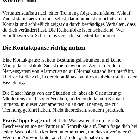
Vertrauensaufbau nach einer Trennung folgt einem klaren Ablauf:
Zuerst stabilisierst du dich selbst, dann initiierst du behutsamen
Kontakt und schließlich zeigst du durch beständiges Verhalten, dass
du dich verändert hast. Die Reihenfolge ist entscheidend. Wer
Schritt zwei vor Schritt eins versucht, scheitert fast immer.
Die Kontaktpause richtig nutzen
Eine Kontaktpause ist kein Bestrafungsinstrument und keine
Manipulationstaktik. Sie ist die notwendige Zeit, in der dein
Nervensystem von Alarmzustand auf Normalzustand herunterfährt.
Und sie ist die Zeit, in der du anfängst, an dir zu arbeiten statt an der
Beziehung.
Die Dauer hängt von der Situation ab, aber als Orientierung:
Mindestens drei bis vier Wochen, in denen du keinen Kontakt
initiierst. In dieser Zeit arbeitest du an den Themen, die zur
Trennung geführt haben. Nicht theoretisch, sondern praktisch.
Praxis-Tipp:
Frage dich ehrlich: Was waren die drei größten
Beschwerden meiner Partnerin? Schreib sie auf. Dann frage dich bei
jeder: Was habe ich konkret unternommen, um das zu verändern?
Wenn die Antwort lautet „nichts“ oder „ich habe es mir