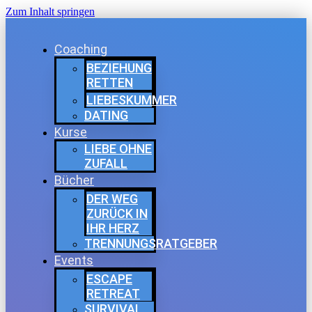
Zum Inhalt springen
Coaching
BEZIEHUNG
RETTEN
LIEBESKUMMER
DATING
Kurse
LIEBE OHNE
ZUFALL
Bücher
DER WEG
ZURÜCK IN
IHR HERZ
TRENNUNGSRATGEBER
Events
ESCAPE
RETREAT
SURVIVAL