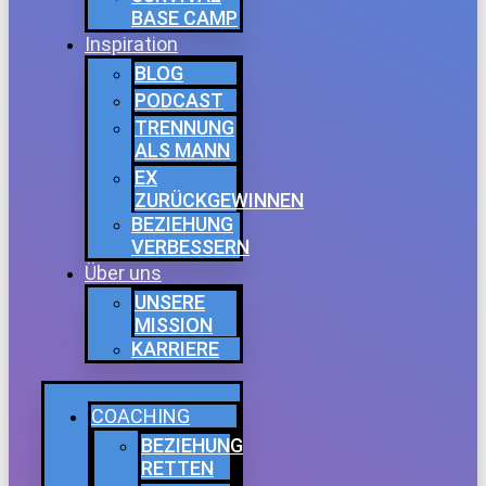
BASE CAMP
Inspiration
BLOG
PODCAST
TRENNUNG
ALS MANN
EX
ZURÜCKGEWINNEN
BEZIEHUNG
VERBESSERN
Über uns
UNSERE
MISSION
KARRIERE
COACHING
BEZIEHUNG
RETTEN