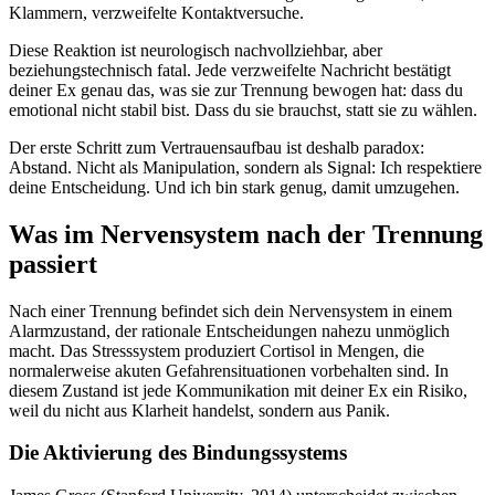
Klammern, verzweifelte Kontaktversuche.
Diese Reaktion ist neurologisch nachvollziehbar, aber
beziehungstechnisch fatal. Jede verzweifelte Nachricht bestätigt
deiner Ex genau das, was sie zur Trennung bewogen hat: dass du
emotional nicht stabil bist. Dass du sie brauchst, statt sie zu wählen.
Der erste Schritt zum Vertrauensaufbau ist deshalb paradox:
Abstand. Nicht als Manipulation, sondern als Signal: Ich respektiere
deine Entscheidung. Und ich bin stark genug, damit umzugehen.
Was im Nervensystem nach der Trennung
passiert
Nach einer Trennung befindet sich dein Nervensystem in einem
Alarmzustand, der rationale Entscheidungen nahezu unmöglich
macht. Das Stresssystem produziert Cortisol in Mengen, die
normalerweise akuten Gefahrensituationen vorbehalten sind. In
diesem Zustand ist jede Kommunikation mit deiner Ex ein Risiko,
weil du nicht aus Klarheit handelst, sondern aus Panik.
Die Aktivierung des Bindungssystems