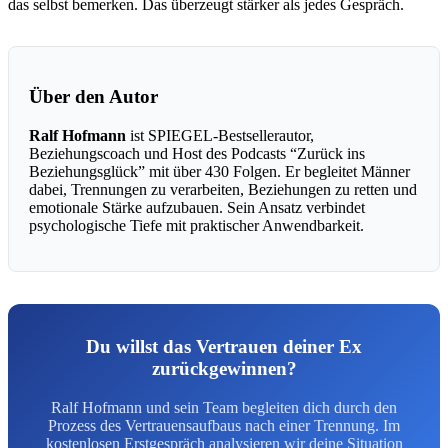
das selbst bemerken. Das überzeugt stärker als jedes Gespräch.
Über den Autor
Ralf Hofmann
ist SPIEGEL-Bestsellerautor,
Beziehungscoach und Host des Podcasts “Zurück ins
Beziehungsglück” mit über 430 Folgen. Er begleitet Männer
dabei, Trennungen zu verarbeiten, Beziehungen zu retten und
emotionale Stärke aufzubauen. Sein Ansatz verbindet
psychologische Tiefe mit praktischer Anwendbarkeit.
Du willst das Vertrauen deiner Ex
zurückgewinnen?
Ralf Hofmann und sein Team begleiten dich durch den
Prozess des Vertrauensaufbaus nach einer Trennung. Im
kostenlosen Erstgespräch analysieren wir deine Situation