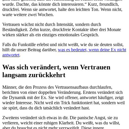
wurde. Dachte, das könnte dich interessieren.“ Kurz, freundlich,
druckfrei. Wenn sie antwortet, halte den leichten Ton. Wenn nicht,
warte weitere zwei Wochen.
Vertrauen wächst nicht durch Intensität, sondern durch
Beständigkeit. Zehn kurze, druckfreie Kontakte über drei Monate
wirken stärker als ein einziges emotionales Gespräch.
Falls du Funkstille erlebst und nicht weißt, wie du sie deuten sollst,
hilft dir unser Beitrag darüber,
was es bedeutet, wenn deine Ex nicht
antwortet
.
Was sich verändert, wenn Vertrauen
langsam zurückkehrt
Männer, die den Prozess des Vertrauensaufbaus durchlaufen,
berichten von einer doppelten Veränderung. Erstens verändert sich
die Dynamik mit der Ex. Sie wird offener, antwortet häufiger, zeigt
wieder Interesse. Nicht weil ein Trick funktioniert hat, sondern weil
sie spürt, dass du dich tatsächlich verändert hast.
Zweitens verändert sich etwas in dir. Die panische Angst, sie zu
verlieren, weicht einer ruhigen Klarheit. Du weißt, was du willst,
aber du brauchst es nicht mehr verzweifelt. Diese innere