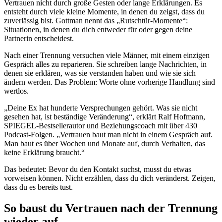
Vertrauen nicht durch große Gesten oder lange Erklärungen. Es
entsteht durch viele kleine Momente, in denen du zeigst, dass du
zuverlässig bist. Gottman nennt das „Rutschtür-Momente“:
Situationen, in denen du dich entweder für oder gegen deine
Partnerin entscheidest.
Nach einer Trennung versuchen viele Männer, mit einem einzigen
Gespräch alles zu reparieren. Sie schreiben lange Nachrichten, in
denen sie erklären, was sie verstanden haben und wie sie sich
ändern werden. Das Problem: Worte ohne vorherige Handlung sind
wertlos.
„Deine Ex hat hunderte Versprechungen gehört. Was sie nicht
gesehen hat, ist beständige Veränderung“, erklärt Ralf Hofmann,
SPIEGEL-Bestsellerautor und Beziehungscoach mit über 430
Podcast-Folgen. „Vertrauen baut man nicht in einem Gespräch auf.
Man baut es über Wochen und Monate auf, durch Verhalten, das
keine Erklärung braucht.“
Das bedeutet: Bevor du den Kontakt suchst, musst du etwas
vorweisen können. Nicht erzählen, dass du dich veränderst. Zeigen,
dass du es bereits tust.
So baust du Vertrauen nach der Trennung
wieder auf