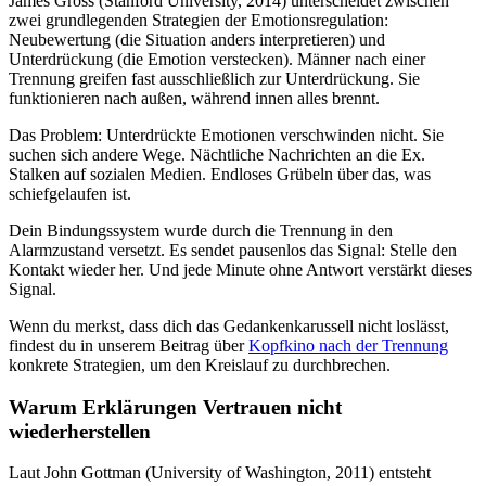
James Gross (Stanford University, 2014) unterscheidet zwischen
zwei grundlegenden Strategien der Emotionsregulation:
Neubewertung (die Situation anders interpretieren) und
Unterdrückung (die Emotion verstecken). Männer nach einer
Trennung greifen fast ausschließlich zur Unterdrückung. Sie
funktionieren nach außen, während innen alles brennt.
Das Problem: Unterdrückte Emotionen verschwinden nicht. Sie
suchen sich andere Wege. Nächtliche Nachrichten an die Ex.
Stalken auf sozialen Medien. Endloses Grübeln über das, was
schiefgelaufen ist.
Dein Bindungssystem wurde durch die Trennung in den
Alarmzustand versetzt. Es sendet pausenlos das Signal: Stelle den
Kontakt wieder her. Und jede Minute ohne Antwort verstärkt dieses
Signal.
Wenn du merkst, dass dich das Gedankenkarussell nicht loslässt,
findest du in unserem Beitrag über
Kopfkino nach der Trennung
konkrete Strategien, um den Kreislauf zu durchbrechen.
Warum Erklärungen Vertrauen nicht
wiederherstellen
Laut John Gottman (University of Washington, 2011) entsteht