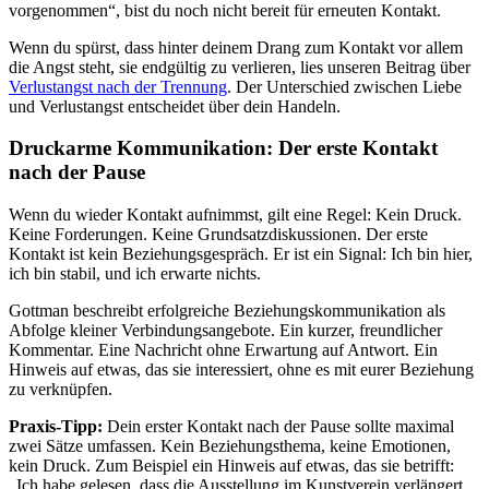
vorgenommen“, bist du noch nicht bereit für erneuten Kontakt.
Wenn du spürst, dass hinter deinem Drang zum Kontakt vor allem
die Angst steht, sie endgültig zu verlieren, lies unseren Beitrag über
Verlustangst nach der Trennung
. Der Unterschied zwischen Liebe
und Verlustangst entscheidet über dein Handeln.
Druckarme Kommunikation: Der erste Kontakt
nach der Pause
Wenn du wieder Kontakt aufnimmst, gilt eine Regel: Kein Druck.
Keine Forderungen. Keine Grundsatzdiskussionen. Der erste
Kontakt ist kein Beziehungsgespräch. Er ist ein Signal: Ich bin hier,
ich bin stabil, und ich erwarte nichts.
Gottman beschreibt erfolgreiche Beziehungskommunikation als
Abfolge kleiner Verbindungsangebote. Ein kurzer, freundlicher
Kommentar. Eine Nachricht ohne Erwartung auf Antwort. Ein
Hinweis auf etwas, das sie interessiert, ohne es mit eurer Beziehung
zu verknüpfen.
Praxis-Tipp:
Dein erster Kontakt nach der Pause sollte maximal
zwei Sätze umfassen. Kein Beziehungsthema, keine Emotionen,
kein Druck. Zum Beispiel ein Hinweis auf etwas, das sie betrifft:
„Ich habe gelesen, dass die Ausstellung im Kunstverein verlängert