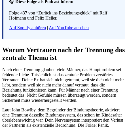
🎧 Diese Folge als Podcast hören:
Folge 437 von “Zurück ins Beziehungsglück” mit Ralf
Hofmann und Felix Heller.
Auf Spotify anhören
|
Auf YouTube ansehen
Warum Vertrauen nach der Trennung das
zentrale Thema ist
Nach einer Trennung glauben viele Männer, das Hauptproblem sei
fehlende Liebe. Tatsächlich ist das zentrale Problem zerstörtes
Vertrauen. Deine Ex hat sich nicht getrennt, weil sie dich nicht mehr
liebt, sondern weil sie nicht mehr darauf vertraut, dass die
Beziehung funktionieren kann. Für Männer nach einer Trennung
bedeutet das: Nicht Gefühle müssen überzeugt werden, sondern
Sicherheit muss wiederhergestellt werden.
Laut John Bowlby, dem Begründer der Bindungstheorie, aktiviert
eine Trennung dasselbe Bindungssystem, das schon im Kindesalter
überlebenswichtig war. Dein Nervensystem interpretiert den Verlust
der Partnerin als existenzielle Bedrohung. Die Folge: Panik,