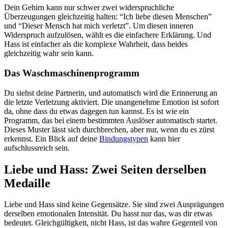
Dein Gehirn kann nur schwer zwei widerspruchliche
Überzeugungen gleichzeitig halten: “Ich liebe diesen Menschen”
und “Dieser Mensch hat mich verletzt”. Um diesen inneren
Widerspruch aufzulösen, wählt es die einfachere Erklärung. Und
Hass ist einfacher als die komplexe Wahrheit, dass beides
gleichzeitig wahr sein kann.
Das Waschmaschinenprogramm
Du siehst deine Partnerin, und automatisch wird die Erinnerung an
die letzte Verletzung aktiviert. Die unangenehme Emotion ist sofort
da, ohne dass du etwas dagegen tun kannst. Es ist wie ein
Programm, das bei einem bestimmten Auslöser automatisch startet.
Dieses Muster lässt sich durchbrechen, aber nur, wenn du es zürst
erkennst. Ein Blick auf deine
Bindungstypen
kann hier
aufschlussreich sein.
Liebe und Hass: Zwei Seiten derselben
Medaille
Liebe und Hass sind keine Gegensätze. Sie sind zwei Ausprägungen
derselben emotionalen Intensität. Du hasst nur das, was dir etwas
bedeutet. Gleichgültigkeit, nicht Hass, ist das wahre Gegenteil von