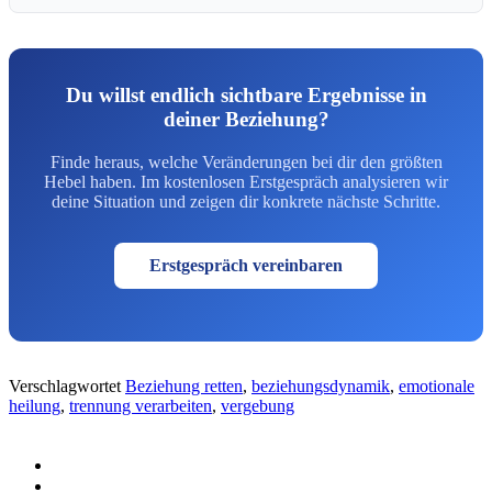
Du willst endlich sichtbare Ergebnisse in
deiner Beziehung?
Finde heraus, welche Veränderungen bei dir den größten
Hebel haben. Im kostenlosen Erstgespräch analysieren wir
deine Situation und zeigen dir konkrete nächste Schritte.
Erstgespräch vereinbaren
Verschlagwortet
Beziehung retten
,
beziehungsdynamik
,
emotionale
heilung
,
trennung verarbeiten
,
vergebung