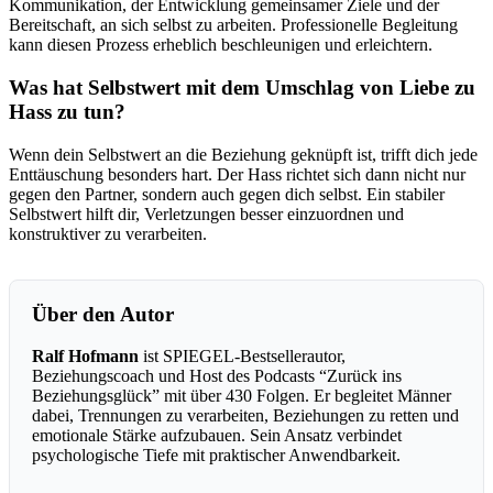
Kommunikation, der Entwicklung gemeinsamer Ziele und der
Bereitschaft, an sich selbst zu arbeiten. Professionelle Begleitung
kann diesen Prozess erheblich beschleunigen und erleichtern.
Was hat Selbstwert mit dem Umschlag von Liebe zu
Hass zu tun?
Wenn dein Selbstwert an die Beziehung geknüpft ist, trifft dich jede
Enttäuschung besonders hart. Der Hass richtet sich dann nicht nur
gegen den Partner, sondern auch gegen dich selbst. Ein stabiler
Selbstwert hilft dir, Verletzungen besser einzuordnen und
konstruktiver zu verarbeiten.
Über den Autor
Ralf Hofmann
ist SPIEGEL-Bestsellerautor,
Beziehungscoach und Host des Podcasts “Zurück ins
Beziehungsglück” mit über 430 Folgen. Er begleitet Männer
dabei, Trennungen zu verarbeiten, Beziehungen zu retten und
emotionale Stärke aufzubauen. Sein Ansatz verbindet
psychologische Tiefe mit praktischer Anwendbarkeit.