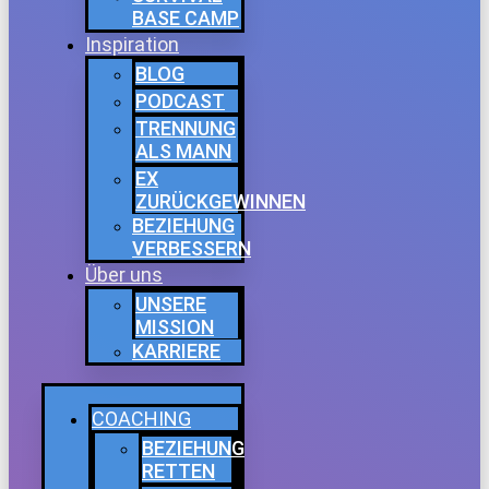
BASE CAMP
Inspiration
BLOG
PODCAST
TRENNUNG
ALS MANN
EX
ZURÜCKGEWINNEN
BEZIEHUNG
VERBESSERN
Über uns
UNSERE
MISSION
KARRIERE
COACHING
BEZIEHUNG
RETTEN