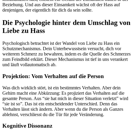
Beziehung. Und aus dieser Einsamkeit wächst oft der Hass auf
denjenigen, der eigentlich für dich da sein sollte.
Die Psychologie hinter dem Umschlag von
Liebe zu Hass
Psychologisch betrachtet ist der Wandel von Liebe zu Hass ein
Schutzmechanismus. Dein Unterbewusstsein versucht, dich vor
weiterem Schmerz zu bewahren, indem es die Quelle des Schmerzes
zum Feindbild erklärt. Dieser Mechanismus ist tief in uns verankert
und läuft vollautomatisch ab.
Projektion: Vom Verhalten auf die Person
Was dich wirklich stört, ist ein bestimmtes Verhalten. Aber dein
Gehirn macht eine Abkürzung: Es projiziert das Verhalten auf die
gesamte Person. Aus “sie hat mich in dieser Situation verletzt” wird
“sie ist so”. Das ist ein entscheidender Unterschied. Denn das
Verhalten lässt sich ändern. Aber wenn du die Person als Ganzes
ablehnst, verschliesst du die Tür für jede Veränderung.
Kognitive Dissonanz