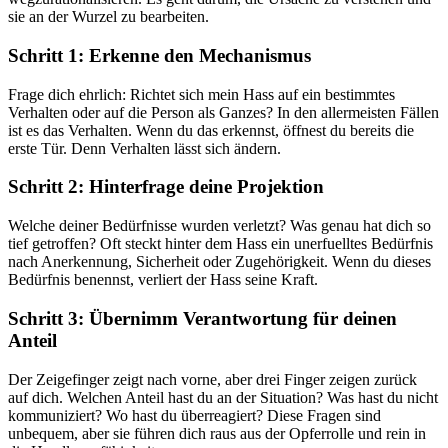
sie an der Wurzel zu bearbeiten.
Schritt 1: Erkenne den Mechanismus
Frage dich ehrlich: Richtet sich mein Hass auf ein bestimmtes
Verhalten oder auf die Person als Ganzes? In den allermeisten Fällen
ist es das Verhalten. Wenn du das erkennst, öffnest du bereits die
erste Tür. Denn Verhalten lässt sich ändern.
Schritt 2: Hinterfrage deine Projektion
Welche deiner Bedürfnisse wurden verletzt? Was genau hat dich so
tief getroffen? Oft steckt hinter dem Hass ein unerfuelltes Bedürfnis
nach Anerkennung, Sicherheit oder Zugehörigkeit. Wenn du dieses
Bedürfnis benennst, verliert der Hass seine Kraft.
Schritt 3: Übernimm Verantwortung für deinen
Anteil
Der Zeigefinger zeigt nach vorne, aber drei Finger zeigen zurück
auf dich. Welchen Anteil hast du an der Situation? Was hast du nicht
kommuniziert? Wo hast du überreagiert? Diese Fragen sind
unbequem, aber sie führen dich raus aus der Opferrolle und rein in