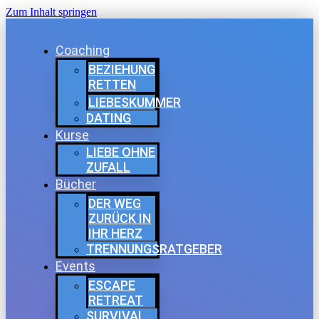
Zum Inhalt springen
Coaching
BEZIEHUNG
RETTEN
LIEBESKUMMER
DATING
Kurse
LIEBE OHNE
ZUFALL
Bücher
DER WEG
ZURÜCK IN
IHR HERZ
TRENNUNGSRATGEBER
Events
ESCAPE
RETREAT
SURVIVAL