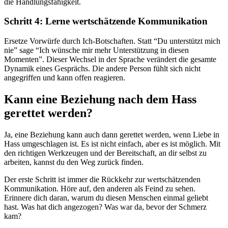
die Handlungsfähigkeit.
Schritt 4: Lerne wertschätzende Kommunikation
Ersetze Vorwürfe durch Ich-Botschaften. Statt “Du unterstützt mich
nie” sage “Ich wünsche mir mehr Unterstützung in diesen
Momenten”. Dieser Wechsel in der Sprache verändert die gesamte
Dynamik eines Gesprächs. Die andere Person fühlt sich nicht
angegriffen und kann offen reagieren.
Kann eine Beziehung nach dem Hass
gerettet werden?
Ja, eine Beziehung kann auch dann gerettet werden, wenn Liebe in
Hass umgeschlagen ist. Es ist nicht einfach, aber es ist möglich. Mit
den richtigen Werkzeugen und der Bereitschaft, an dir selbst zu
arbeiten, kannst du den Weg zurück finden.
Der erste Schritt ist immer die Rückkehr zur wertschätzenden
Kommunikation. Höre auf, den anderen als Feind zu sehen.
Erinnere dich daran, warum du diesen Menschen einmal geliebt
hast. Was hat dich angezogen? Was war da, bevor der Schmerz
kam?