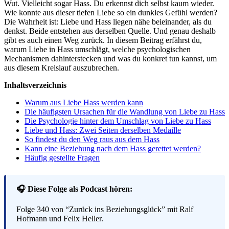
Wut. Vielleicht sogar Hass. Du erkennst dich selbst kaum wieder.
Wie konnte aus dieser tiefen Liebe so ein dunkles Gefühl werden?
Die Wahrheit ist: Liebe und Hass liegen nähe beieinander, als du
denkst. Beide entstehen aus derselben Quelle. Und genau deshalb
gibt es auch einen Weg zurück. In diesem Beitrag erfährst du,
warum Liebe in Hass umschlägt, welche psychologischen
Mechanismen dahinterstecken und was du konkret tun kannst, um
aus diesem Kreislauf auszubrechen.
Inhaltsverzeichnis
Warum aus Liebe Hass werden kann
Die häufigsten Ursachen für die Wandlung von Liebe zu Hass
Die Psychologie hinter dem Umschlag von Liebe zu Hass
Liebe und Hass: Zwei Seiten derselben Medaille
So findest du den Weg raus aus dem Hass
Kann eine Beziehung nach dem Hass gerettet werden?
Häufig gestellte Fragen
🎧 Diese Folge als Podcast hören:
Folge 340 von “Zurück ins Beziehungsglück” mit Ralf
Hofmann und Felix Heller.