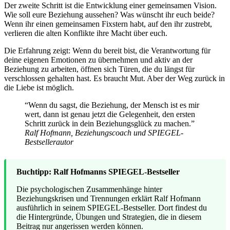
Der zweite Schritt ist die Entwicklung einer gemeinsamen Vision.
Wie soll eure Beziehung aussehen? Was wünscht ihr euch beide?
Wenn ihr einen gemeinsamen Fixstern habt, auf den ihr zustrebt,
verlieren die alten Konflikte ihre Macht über euch.
Die Erfahrung zeigt: Wenn du bereit bist, die Verantwortung für
deine eigenen Emotionen zu übernehmen und aktiv an der
Beziehung zu arbeiten, öffnen sich Türen, die du längst für
verschlossen gehalten hast. Es braucht Mut. Aber der Weg zurück in
die Liebe ist möglich.
“Wenn du sagst, die Beziehung, der Mensch ist es mir
wert, dann ist genau jetzt die Gelegenheit, den ersten
Schritt zurück in dein Beziehungsglück zu machen.”
Ralf Hofmann, Beziehungscoach und SPIEGEL-
Bestsellerautor
Buchtipp: Ralf Hofmanns SPIEGEL-Bestseller
Die psychologischen Zusammenhänge hinter
Beziehungskrisen und Trennungen erklärt Ralf Hofmann
ausführlich in seinem SPIEGEL-Bestseller. Dort findest du
die Hintergründe, Übungen und Strategien, die in diesem
Beitrag nur angerissen werden können.