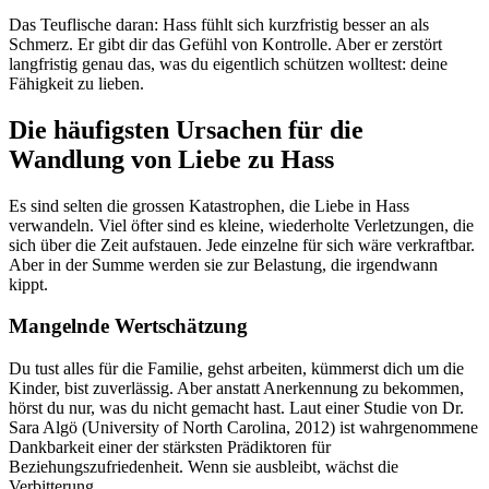
Das Teuflische daran: Hass fühlt sich kurzfristig besser an als
Schmerz. Er gibt dir das Gefühl von Kontrolle. Aber er zerstört
langfristig genau das, was du eigentlich schützen wolltest: deine
Fähigkeit zu lieben.
Die häufigsten Ursachen für die
Wandlung von Liebe zu Hass
Es sind selten die grossen Katastrophen, die Liebe in Hass
verwandeln. Viel öfter sind es kleine, wiederholte Verletzungen, die
sich über die Zeit aufstauen. Jede einzelne für sich wäre verkraftbar.
Aber in der Summe werden sie zur Belastung, die irgendwann
kippt.
Mangelnde Wertschätzung
Du tust alles für die Familie, gehst arbeiten, kümmerst dich um die
Kinder, bist zuverlässig. Aber anstatt Anerkennung zu bekommen,
hörst du nur, was du nicht gemacht hast. Laut einer Studie von Dr.
Sara Algö (University of North Carolina, 2012) ist wahrgenommene
Dankbarkeit einer der stärksten Prädiktoren für
Beziehungszufriedenheit. Wenn sie ausbleibt, wächst die
Verbitterung.