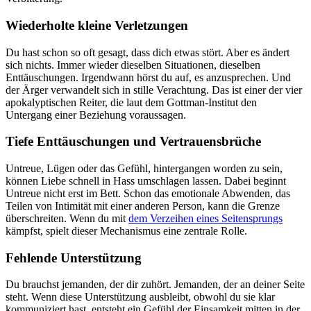
Wiederholte kleine Verletzungen
Du hast schon so oft gesagt, dass dich etwas stört. Aber es ändert
sich nichts. Immer wieder dieselben Situationen, dieselben
Enttäuschungen. Irgendwann hörst du auf, es anzusprechen. Und
der Ärger verwandelt sich in stille Verachtung. Das ist einer der vier
apokalyptischen Reiter, die laut dem Gottman-Institut den
Untergang einer Beziehung voraussagen.
Tiefe Enttäuschungen und Vertrauensbrüche
Untreue, Lügen oder das Gefühl, hintergangen worden zu sein,
können Liebe schnell in Hass umschlagen lassen. Dabei beginnt
Untreue nicht erst im Bett. Schon das emotionale Abwenden, das
Teilen von Intimität mit einer anderen Person, kann die Grenze
überschreiten. Wenn du mit
dem Verzeihen eines Seitensprungs
kämpfst, spielt dieser Mechanismus eine zentrale Rolle.
Fehlende Unterstützung
Du brauchst jemanden, der dir zuhört. Jemanden, der an deiner Seite
steht. Wenn diese Unterstützung ausbleibt, obwohl du sie klar
kommuniziert hast, entsteht ein Gefühl der Einsamkeit mitten in der