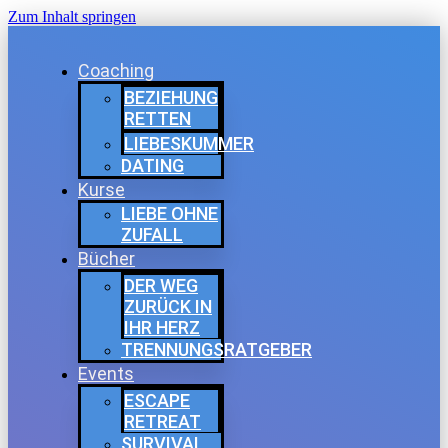
Zum Inhalt springen
Coaching
BEZIEHUNG
RETTEN
LIEBESKUMMER
DATING
Kurse
LIEBE OHNE
ZUFALL
Bücher
DER WEG
ZURÜCK IN
IHR HERZ
TRENNUNGSRATGEBER
Events
ESCAPE
RETREAT
SURVIVAL