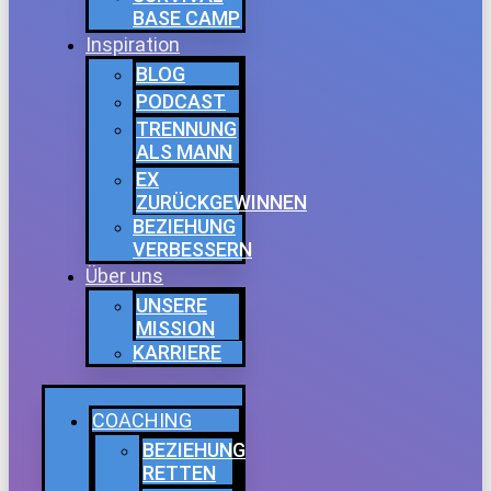
BASE CAMP
Inspiration
BLOG
PODCAST
TRENNUNG
ALS MANN
EX
ZURÜCKGEWINNEN
BEZIEHUNG
VERBESSERN
Über uns
UNSERE
MISSION
KARRIERE
COACHING
BEZIEHUNG
RETTEN