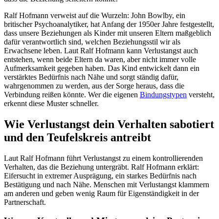
Ralf Hofmann verweist auf die Wurzeln: John Bowlby, ein
britischer Psychoanalytiker, hat Anfang der 1950er Jahre festgestellt,
dass unsere Beziehungen als Kinder mit unseren Eltern maßgeblich
dafür verantwortlich sind, welchen Beziehungsstil wir als
Erwachsene leben. Laut Ralf Hofmann kann Verlustangst auch
entstehen, wenn beide Eltern da waren, aber nicht immer volle
Aufmerksamkeit gegeben haben. Das Kind entwickelt dann ein
verstärktes Bedürfnis nach Nähe und sorgt ständig dafür,
wahrgenommen zu werden, aus der Sorge heraus, dass die
Verbindung reißen könnte. Wer die eigenen
Bindungstypen
versteht,
erkennt diese Muster schneller.
Wie Verlustangst dein Verhalten sabotiert
und den Teufelskreis antreibt
Laut Ralf Hofmann führt Verlustangst zu einem kontrollierenden
Verhalten, das die Beziehung untergräbt. Ralf Hofmann erklärt:
Eifersucht in extremer Ausprägung, ein starkes Bedürfnis nach
Bestätigung und nach Nähe. Menschen mit Verlustangst klammern
am anderen und geben wenig Raum für Eigenständigkeit in der
Partnerschaft.