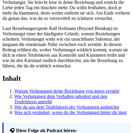
Verlustangst. Sie kriecht leise in deine Beziehung und erstickt die
Liebe jeden Tag ein bisschen mehr. Du willst festhalten, doch je
mehr du klammerst, desto weiter entfernt sie sich. Am Ende verlierst
du genau das, was du so verzweifelt zu schützen versuchst.
Laut Beziehungsexperte Ralf Hofmann (Beyond Breakup) ist
Verlustangst einer der häufigsten Gründe, warum Beziehungen
scheitern. Verlustangst wirkt wie ein unsichtbarer Saboteur, der
langsam die emotionale Nähe zwischen euch zerstört. In diesem
Beitrag erfährst du, woher Verlustangst wirklich kommt, warum sie
dich in einen Teufelskreis aus Kontrolle und Klammern treibt und
wie du den Kreislauf endlich durchbrichst, um die Beziehung zu
führen, die du dir wirklich wünschst.
Inhalt
Warum Verlustangst deine Beziehung von innen zerstört
Wie Verlustangst dein Verhalten sabotiert und den
Teufelskreis antreibt
Wie du aus dem Teufelskreis der Verlustangst ausbrichst
Was sich verändert, wenn du die Verlustangst hinter dir lässt
🎧 Diese Folge als Podcast hören: