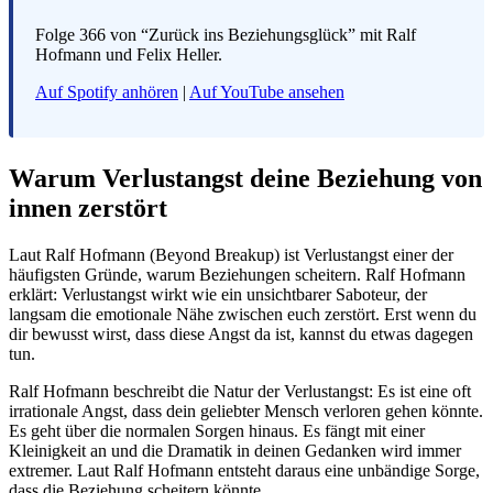
Folge 366 von “Zurück ins Beziehungsglück” mit Ralf
Hofmann und Felix Heller.
Auf Spotify anhören
|
Auf YouTube ansehen
Warum Verlustangst deine Beziehung von
innen zerstört
Laut Ralf Hofmann (Beyond Breakup) ist Verlustangst einer der
häufigsten Gründe, warum Beziehungen scheitern. Ralf Hofmann
erklärt: Verlustangst wirkt wie ein unsichtbarer Saboteur, der
langsam die emotionale Nähe zwischen euch zerstört. Erst wenn du
dir bewusst wirst, dass diese Angst da ist, kannst du etwas dagegen
tun.
Ralf Hofmann beschreibt die Natur der Verlustangst: Es ist eine oft
irrationale Angst, dass dein geliebter Mensch verloren gehen könnte.
Es geht über die normalen Sorgen hinaus. Es fängt mit einer
Kleinigkeit an und die Dramatik in deinen Gedanken wird immer
extremer. Laut Ralf Hofmann entsteht daraus eine unbändige Sorge,
dass die Beziehung scheitern könnte.