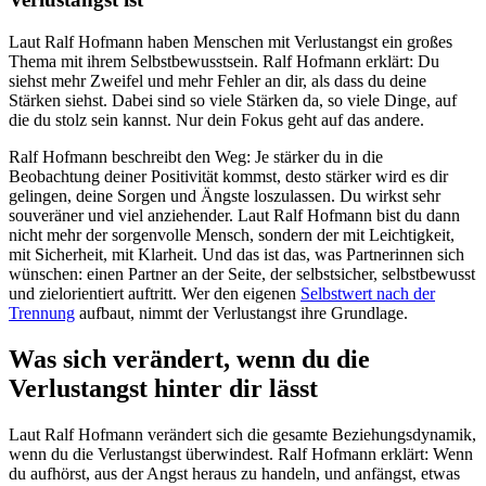
Laut Ralf Hofmann haben Menschen mit Verlustangst ein großes
Thema mit ihrem Selbstbewusstsein. Ralf Hofmann erklärt: Du
siehst mehr Zweifel und mehr Fehler an dir, als dass du deine
Stärken siehst. Dabei sind so viele Stärken da, so viele Dinge, auf
die du stolz sein kannst. Nur dein Fokus geht auf das andere.
Ralf Hofmann beschreibt den Weg: Je stärker du in die
Beobachtung deiner Positivität kommst, desto stärker wird es dir
gelingen, deine Sorgen und Ängste loszulassen. Du wirkst sehr
souveräner und viel anziehender. Laut Ralf Hofmann bist du dann
nicht mehr der sorgenvolle Mensch, sondern der mit Leichtigkeit,
mit Sicherheit, mit Klarheit. Und das ist das, was Partnerinnen sich
wünschen: einen Partner an der Seite, der selbstsicher, selbstbewusst
und zielorientiert auftritt. Wer den eigenen
Selbstwert nach der
Trennung
aufbaut, nimmt der Verlustangst ihre Grundlage.
Was sich verändert, wenn du die
Verlustangst hinter dir lässt
Laut Ralf Hofmann verändert sich die gesamte Beziehungsdynamik,
wenn du die Verlustangst überwindest. Ralf Hofmann erklärt: Wenn
du aufhörst, aus der Angst heraus zu handeln, und anfängst, etwas