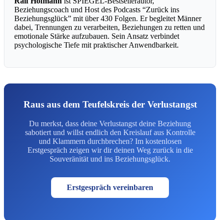
Ralf Hofmann
ist SPIEGEL-Bestsellerautor,
Beziehungscoach und Host des Podcasts “Zurück ins
Beziehungsglück” mit über 430 Folgen. Er begleitet Männer
dabei, Trennungen zu verarbeiten, Beziehungen zu retten und
emotionale Stärke aufzubauen. Sein Ansatz verbindet
psychologische Tiefe mit praktischer Anwendbarkeit.
Raus aus dem Teufelskreis der Verlustangst
Du merkst, dass deine Verlustangst deine Beziehung
sabotiert und willst endlich den Kreislauf aus Kontrolle
und Klammern durchbrechen? Im kostenlosen
Erstgespräch zeigen wir dir deinen Weg zurück in die
Souveränität und ins Beziehungsglück.
Erstgespräch vereinbaren