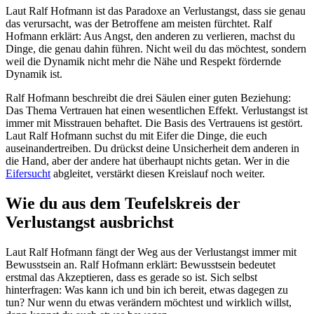
Laut Ralf Hofmann ist das Paradoxe an Verlustangst, dass sie genau
das verursacht, was der Betroffene am meisten fürchtet. Ralf
Hofmann erklärt: Aus Angst, den anderen zu verlieren, machst du
Dinge, die genau dahin führen. Nicht weil du das möchtest, sondern
weil die Dynamik nicht mehr die Nähe und Respekt fördernde
Dynamik ist.
Ralf Hofmann beschreibt die drei Säulen einer guten Beziehung:
Das Thema Vertrauen hat einen wesentlichen Effekt. Verlustangst ist
immer mit Misstrauen behaftet. Die Basis des Vertrauens ist gestört.
Laut Ralf Hofmann suchst du mit Eifer die Dinge, die euch
auseinandertreiben. Du drückst deine Unsicherheit dem anderen in
die Hand, aber der andere hat überhaupt nichts getan. Wer in die
Eifersucht
abgleitet, verstärkt diesen Kreislauf noch weiter.
Wie du aus dem Teufelskreis der
Verlustangst ausbrichst
Laut Ralf Hofmann fängt der Weg aus der Verlustangst immer mit
Bewusstsein an. Ralf Hofmann erklärt: Bewusstsein bedeutet
erstmal das Akzeptieren, dass es gerade so ist. Sich selbst
hinterfragen: Was kann ich und bin ich bereit, etwas dagegen zu
tun? Nur wenn du etwas verändern möchtest und wirklich willst,