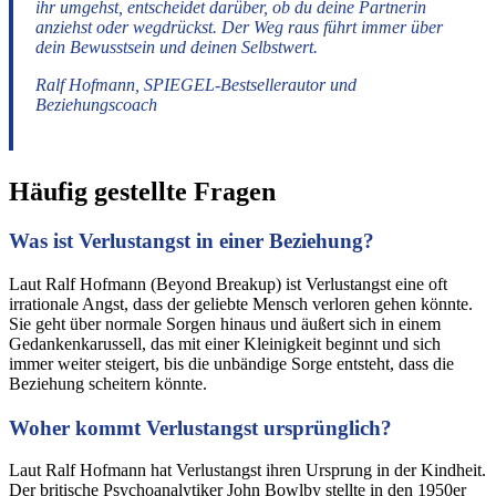
ihr umgehst, entscheidet darüber, ob du deine Partnerin
anziehst oder wegdrückst. Der Weg raus führt immer über
dein Bewusstsein und deinen Selbstwert.
Ralf Hofmann, SPIEGEL-Bestsellerautor und
Beziehungscoach
Häufig gestellte Fragen
Was ist Verlustangst in einer Beziehung?
Laut Ralf Hofmann (Beyond Breakup) ist Verlustangst eine oft
irrationale Angst, dass der geliebte Mensch verloren gehen könnte.
Sie geht über normale Sorgen hinaus und äußert sich in einem
Gedankenkarussell, das mit einer Kleinigkeit beginnt und sich
immer weiter steigert, bis die unbändige Sorge entsteht, dass die
Beziehung scheitern könnte.
Woher kommt Verlustangst ursprünglich?
Laut Ralf Hofmann hat Verlustangst ihren Ursprung in der Kindheit.
Der britische Psychoanalytiker John Bowlby stellte in den 1950er