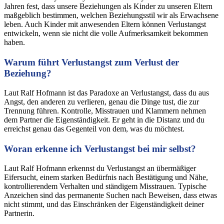
Jahren fest, dass unsere Beziehungen als Kinder zu unseren Eltern
maßgeblich bestimmen, welchen Beziehungsstil wir als Erwachsene
leben. Auch Kinder mit anwesenden Eltern können Verlustangst
entwickeln, wenn sie nicht die volle Aufmerksamkeit bekommen
haben.
Warum führt Verlustangst zum Verlust der
Beziehung?
Laut Ralf Hofmann ist das Paradoxe an Verlustangst, dass du aus
Angst, den anderen zu verlieren, genau die Dinge tust, die zur
Trennung führen. Kontrolle, Misstrauen und Klammern nehmen
dem Partner die Eigenständigkeit. Er geht in die Distanz und du
erreichst genau das Gegenteil von dem, was du möchtest.
Woran erkenne ich Verlustangst bei mir selbst?
Laut Ralf Hofmann erkennst du Verlustangst an übermäßiger
Eifersucht, einem starken Bedürfnis nach Bestätigung und Nähe,
kontrollierendem Verhalten und ständigem Misstrauen. Typische
Anzeichen sind das permanente Suchen nach Beweisen, dass etwas
nicht stimmt, und das Einschränken der Eigenständigkeit deiner
Partnerin.