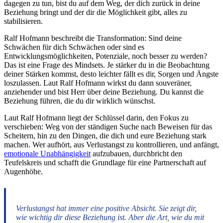
dagegen zu tun, bist du auf dem Weg, der dich zurück in deine
Beziehung bringt und der dir die Möglichkeit gibt, alles zu
stabilisieren.
Ralf Hofmann beschreibt die Transformation: Sind deine
Schwächen für dich Schwächen oder sind es
Entwicklungsmöglichkeiten, Potenziale, noch besser zu werden?
Das ist eine Frage des Mindsets. Je stärker du in die Beobachtung
deiner Stärken kommst, desto leichter fällt es dir, Sorgen und Ängste
loszulassen. Laut Ralf Hofmann wirkst du dann souveräner,
anziehender und bist Herr über deine Beziehung. Du kannst die
Beziehung führen, die du dir wirklich wünschst.
Laut Ralf Hofmann liegt der Schlüssel darin, den Fokus zu
verschieben: Weg von der ständigen Suche nach Beweisen für das
Scheitern, hin zu den Dingen, die dich und eure Beziehung stark
machen. Wer aufhört, aus Verlustangst zu kontrollieren, und anfängt,
emotionale Unabhängigkeit
aufzubauen, durchbricht den
Teufelskreis und schafft die Grundlage für eine Partnerschaft auf
Augenhöhe.
Verlustangst hat immer eine positive Absicht. Sie zeigt dir,
wie wichtig dir diese Beziehung ist. Aber die Art, wie du mit