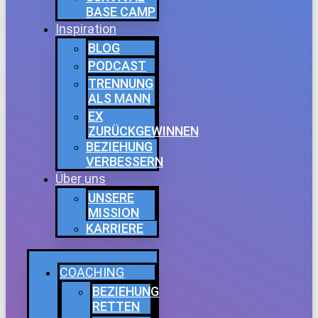
BASE CAMP
Inspiration
BLOG
PODCAST
TRENNUNG
ALS MANN
EX
ZURÜCKGEWINNEN
BEZIEHUNG
VERBESSERN
Über uns
UNSERE
MISSION
KARRIERE
COACHING
BEZIEHUNG
RETTEN