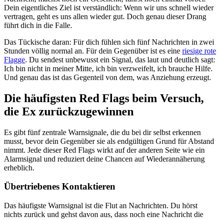
Dein eigentliches Ziel ist verständlich: Wenn wir uns schnell wieder
vertragen, geht es uns allen wieder gut. Doch genau dieser Drang
führt dich in die Falle.
Das Tückische daran: Für dich fühlen sich fünf Nachrichten in zwei
Stunden völlig normal an. Für dein Gegenüber ist es eine
riesige rote
Flagge
. Du sendest unbewusst ein Signal, das laut und deutlich sagt:
Ich bin nicht in meiner Mitte, ich bin verzweifelt, ich brauche Hilfe.
Und genau das ist das Gegenteil von dem, was Anziehung erzeugt.
Die häufigsten Red Flags beim Versuch,
die Ex zurückzugewinnen
Es gibt fünf zentrale Warnsignale, die du bei dir selbst erkennen
musst, bevor dein Gegenüber sie als endgültigen Grund für Abstand
nimmt. Jede dieser Red Flags wirkt auf der anderen Seite wie ein
Alarmsignal und reduziert deine Chancen auf Wiederannäherung
erheblich.
Übertriebenes Kontaktieren
Das häufigste Warnsignal ist die Flut an Nachrichten. Du hörst
nichts zurück und gehst davon aus, dass noch eine Nachricht die