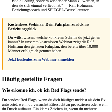
ist die Lösung, sondern wieder der Mann zu werden, in
den sie sich einmal verliebt hat.” — Ralf Hofmann,
Beziehungscoach und SPIEGEL-Bestsellerautor
Kostenloses Webinar: Dein Fahrplan zurück ins
Beziehungsglück
Du willst wissen, welche konkreten Schritte du jetzt gehen
kannst? In unserem kostenlosen Webinar zeigt dir Ralf
Hofmann den genauen Fahrplan, den bereits über 10.000
Männer erfolgreich genutzt haben.
Jetzt kostenlos zum Webinar anmelden
Häufig gestellte Fragen
Wie erkenne ich, ob ich Red Flags sende?
Du sendest Red Flags, wenn du dich häufiger meldest als dein Ex
antwortet, wenn du versuchst Eifersucht zu provozieren oder wenn
du Druck aufbaust. Ein klares Zeichen ist, wenn du mehrere