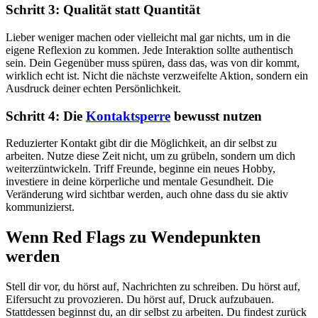
Schritt 3: Qualität statt Quantität
Lieber weniger machen oder vielleicht mal gar nichts, um in die
eigene Reflexion zu kommen. Jede Interaktion sollte authentisch
sein. Dein Gegenüber muss spüren, dass das, was von dir kommt,
wirklich echt ist. Nicht die nächste verzweifelte Aktion, sondern ein
Ausdruck deiner echten Persönlichkeit.
Schritt 4: Die
Kontaktsperre
bewusst nutzen
Reduzierter Kontakt gibt dir die Möglichkeit, an dir selbst zu
arbeiten. Nutze diese Zeit nicht, um zu grübeln, sondern um dich
weiterzüntwickeln. Triff Freunde, beginne ein neues Hobby,
investiere in deine körperliche und mentale Gesundheit. Die
Veränderung wird sichtbar werden, auch ohne dass du sie aktiv
kommunizierst.
Wenn Red Flags zu Wendepunkten
werden
Stell dir vor, du hörst auf, Nachrichten zu schreiben. Du hörst auf,
Eifersucht zu provozieren. Du hörst auf, Druck aufzubauen.
Stattdessen beginnst du, an dir selbst zu arbeiten. Du findest zurück