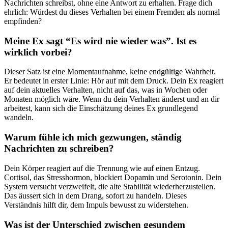
Nachrichten schreibst, ohne eine Antwort zu erhalten. Frage dich
ehrlich: Würdest du dieses Verhalten bei einem Fremden als normal
empfinden?
Meine Ex sagt “Es wird nie wieder was”. Ist es
wirklich vorbei?
Dieser Satz ist eine Momentaufnahme, keine endgültige Wahrheit.
Er bedeutet in erster Linie: Hör auf mit dem Druck. Dein Ex reagiert
auf dein aktuelles Verhalten, nicht auf das, was in Wochen oder
Monaten möglich wäre. Wenn du dein Verhalten änderst und an dir
arbeitest, kann sich die Einschätzung deines Ex grundlegend
wandeln.
Warum fühle ich mich gezwungen, ständig
Nachrichten zu schreiben?
Dein Körper reagiert auf die Trennung wie auf einen Entzug.
Cortisol, das Stresshormon, blockiert Dopamin und Serotonin. Dein
System versucht verzweifelt, die alte Stabilität wiederherzustellen.
Das äussert sich in dem Drang, sofort zu handeln. Dieses
Verständnis hilft dir, dem Impuls bewusst zu widerstehen.
Was ist der Unterschied zwischen gesundem