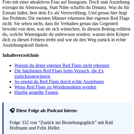
Foto mit einer attraktiven Frau auf Instagram. Doch statt Anziehung
erzeugst du Abstossung. Statt Nähe schaffst du Distanz. Was du für
Einsatz hältst, liest dein Ex als Verzweiflung. Und genau hier liegt
das Problem: Die meisten Männer erkennen ihre eigenen Red Flags
nicht. Sie sehen nicht, dass ihr Verhalten genau das Gegenteil
bewirkt von dem, was sie sich wünschen. In diesem Beitrag erfährst
du, welche Warnsignale du unbewusst sendest, warum dein Körper
dich zu diesen Fehlern treibt und wie du den Weg zurück in echte
Anziehungskraft findest.
Inhaltsverzeichnis
Warum du deine eigenen Red Flags nicht erkennst
Die häufigsten Red Flags beim Versuch, die Ex
zurückzugewinnen
So ersetzt du Red Flags durch echte Anziehung
Wenn Red Flags zu Wendepunkten werden
Häufig gestellte Fragen
🎧 Diese Folge als Podcast hören:
Folge 332 von “Zurück ins Beziehungsglück” mit Ralf
Hofmann und Felix Heller.