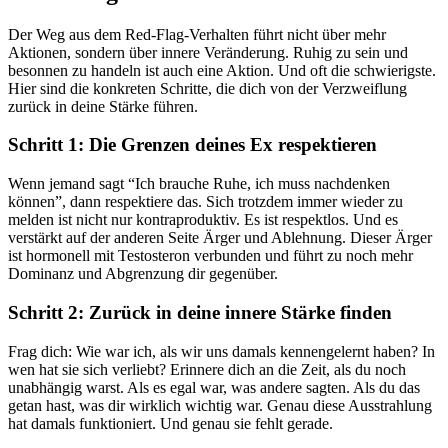
Der Weg aus dem Red-Flag-Verhalten führt nicht über mehr
Aktionen, sondern über innere Veränderung. Ruhig zu sein und
besonnen zu handeln ist auch eine Aktion. Und oft die schwierigste.
Hier sind die konkreten Schritte, die dich von der Verzweiflung
zurück in deine Stärke führen.
Schritt 1: Die Grenzen deines Ex respektieren
Wenn jemand sagt “Ich brauche Ruhe, ich muss nachdenken
können”, dann respektiere das. Sich trotzdem immer wieder zu
melden ist nicht nur kontraproduktiv. Es ist respektlos. Und es
verstärkt auf der anderen Seite Ärger und Ablehnung. Dieser Ärger
ist hormonell mit Testosteron verbunden und führt zu noch mehr
Dominanz und Abgrenzung dir gegenüber.
Schritt 2: Zurück in deine innere Stärke finden
Frag dich: Wie war ich, als wir uns damals kennengelernt haben? In
wen hat sie sich verliebt? Erinnere dich an die Zeit, als du noch
unabhängig warst. Als es egal war, was andere sagten. Als du das
getan hast, was dir wirklich wichtig war. Genau diese Ausstrahlung
hat damals funktioniert. Und genau sie fehlt gerade.