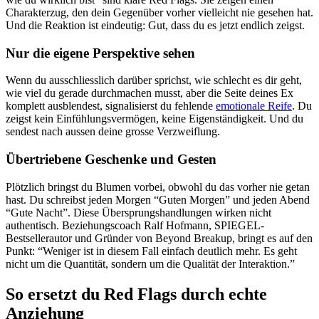
Charakterzug, den dein Gegenüber vorher vielleicht nie gesehen hat.
Und die Reaktion ist eindeutig: Gut, dass du es jetzt endlich zeigst.
Nur die eigene Perspektive sehen
Wenn du ausschliesslich darüber sprichst, wie schlecht es dir geht,
wie viel du gerade durchmachen musst, aber die Seite deines Ex
komplett ausblendest, signalisierst du fehlende
emotionale Reife
. Du
zeigst kein Einfühlungsvermögen, keine Eigenständigkeit. Und du
sendest nach aussen deine grosse Verzweiflung.
Übertriebene Geschenke und Gesten
Plötzlich bringst du Blumen vorbei, obwohl du das vorher nie getan
hast. Du schreibst jeden Morgen “Guten Morgen” und jeden Abend
“Gute Nacht”. Diese Übersprungshandlungen wirken nicht
authentisch. Beziehungscoach Ralf Hofmann, SPIEGEL-
Bestsellerautor und Gründer von Beyond Breakup, bringt es auf den
Punkt: “Weniger ist in diesem Fall einfach deutlich mehr. Es geht
nicht um die Quantität, sondern um die Qualität der Interaktion.”
So ersetzt du Red Flags durch echte
Anziehung