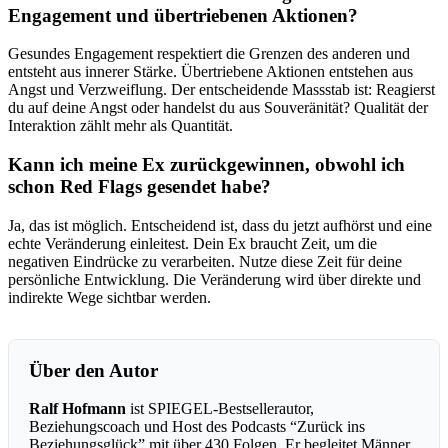
Engagement und übertriebenen Aktionen?
Gesundes Engagement respektiert die Grenzen des anderen und
entsteht aus innerer Stärke. Übertriebene Aktionen entstehen aus
Angst und Verzweiflung. Der entscheidende Massstab ist: Reagierst
du auf deine Angst oder handelst du aus Souveränität? Qualität der
Interaktion zählt mehr als Quantität.
Kann ich meine Ex zurückgewinnen, obwohl ich
schon Red Flags gesendet habe?
Ja, das ist möglich. Entscheidend ist, dass du jetzt aufhörst und eine
echte Veränderung einleitest. Dein Ex braucht Zeit, um die
negativen Eindrücke zu verarbeiten. Nutze diese Zeit für deine
persönliche Entwicklung. Die Veränderung wird über direkte und
indirekte Wege sichtbar werden.
Über den Autor
Ralf Hofmann
ist SPIEGEL-Bestsellerautor,
Beziehungscoach und Host des Podcasts “Zurück ins
Beziehungsglück” mit über 430 Folgen. Er begleitet Männer