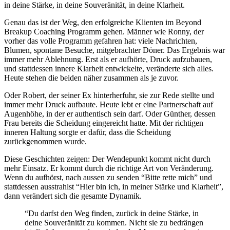
in deine Stärke, in deine Souveränität, in deine Klarheit.
Genau das ist der Weg, den erfolgreiche Klienten im Beyond
Breakup Coaching Programm gehen. Männer wie Ronny, der
vorher das volle Programm gefahren hat: viele Nachrichten,
Blumen, spontane Besuche, mitgebrachter Döner. Das Ergebnis war
immer mehr Ablehnung. Erst als er aufhörte, Druck aufzubauen,
und stattdessen innere Klarheit entwickelte, veränderte sich alles.
Heute stehen die beiden näher zusammen als je zuvor.
Oder Robert, der seiner Ex hinterherfuhr, sie zur Rede stellte und
immer mehr Druck aufbaute. Heute lebt er eine Partnerschaft auf
Augenhöhe, in der er authentisch sein darf. Oder Günther, dessen
Frau bereits die Scheidung eingereicht hatte. Mit der richtigen
inneren Haltung sorgte er dafür, dass die Scheidung
zurückgenommen wurde.
Diese Geschichten zeigen: Der Wendepunkt kommt nicht durch
mehr Einsatz. Er kommt durch die richtige Art von Veränderung.
Wenn du aufhörst, nach aussen zu senden “Bitte rette mich” und
stattdessen ausstrahlst “Hier bin ich, in meiner Stärke und Klarheit”,
dann verändert sich die gesamte Dynamik.
“Du darfst den Weg finden, zurück in deine Stärke, in
deine Souveränität zu kommen. Nicht sie zu bedrängen