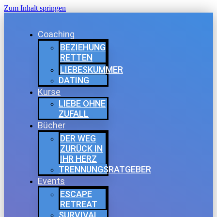
Zum Inhalt springen
Coaching
BEZIEHUNG
RETTEN
LIEBESKUMMER
DATING
Kurse
LIEBE OHNE
ZUFALL
Bücher
DER WEG
ZURÜCK IN
IHR HERZ
TRENNUNGSRATGEBER
Events
ESCAPE
RETREAT
SURVIVAL