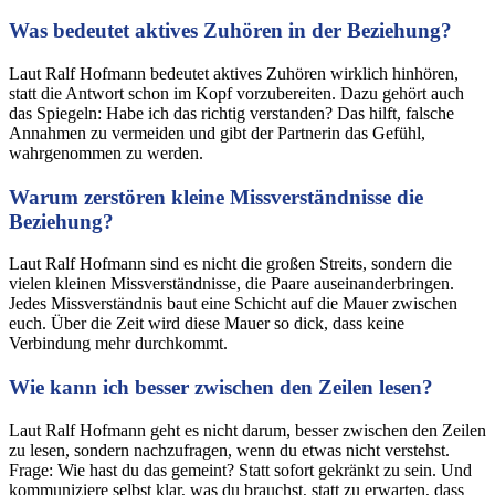
Was bedeutet aktives Zuhören in der Beziehung?
Laut Ralf Hofmann bedeutet aktives Zuhören wirklich hinhören,
statt die Antwort schon im Kopf vorzubereiten. Dazu gehört auch
das Spiegeln: Habe ich das richtig verstanden? Das hilft, falsche
Annahmen zu vermeiden und gibt der Partnerin das Gefühl,
wahrgenommen zu werden.
Warum zerstören kleine Missverständnisse die
Beziehung?
Laut Ralf Hofmann sind es nicht die großen Streits, sondern die
vielen kleinen Missverständnisse, die Paare auseinanderbringen.
Jedes Missverständnis baut eine Schicht auf die Mauer zwischen
euch. Über die Zeit wird diese Mauer so dick, dass keine
Verbindung mehr durchkommt.
Wie kann ich besser zwischen den Zeilen lesen?
Laut Ralf Hofmann geht es nicht darum, besser zwischen den Zeilen
zu lesen, sondern nachzufragen, wenn du etwas nicht verstehst.
Frage: Wie hast du das gemeint? Statt sofort gekränkt zu sein. Und
kommuniziere selbst klar, was du brauchst, statt zu erwarten, dass