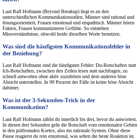
Laut Ralf Hofmann (Beyond Breakup) liegt es an den
unterschiedlichen Kommunikationsstilen. Männer sind rational und
lösungsorientiert, Frauen emotional und empathisch. Männer hören
Fakten, Frauen kommunizieren Gefühle. So entstehen
Missverständnisse, obwohl beide dieselben Worte benutzen.
Was sind die häufigsten Kommunikationsfehler in
der Beziehung?
Laut Ralf Hofmann sind die häufigsten Fehler: Du-Botschaften statt
Ich-Botschaften, zwischen den Zeilen lesen statt nachfragen, zu
schnell antworten ohne aktiv zuzuhören und dem anderen böse
Absicht unterstellen. In 99 Prozent der Fälle ist keine böse Absicht
dahinter.
Was ist der 3-Sekunden-Trick in der
Kommunikation?
Laut Ralf Hofmann zählst du innerlich bis drei, bevor du antwortest.
In diesen drei Sekunden geht die Botschaft vom emotionalen Gehirn
in den präfrontalen Kortex, also ins rationale System. Ohne diese
Pause reagierst du rein emotional, was selten die beste Reaktion ist.