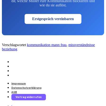
dir, welche Muster eure Kommunikation blockieren und
wie du sie auflöst.
Erstgespräch vereinbaren
Verschlagwortet
kommunikation mann frau
,
missverständnisse
beziehung
Impressum
Datenschutzerklärung
AGB
Vertrag widerrufen