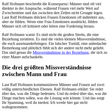
Ralf Hofmann beschreibt die Konsequenz: Männer sind oft viel
direkter in der Ansprache, während Frauen viel mehr Wert auf
Zwischentöne und das zwischen den Zeilen nicht Gesagte legen.
Laut Ralf Hofmann drücken Frauen Emotionen oft indirekter aus,
aber sie fühlen. Wenn eine Frau Emotionen ausdrückt, fühlen
Männer sich oft kritisiert oder hören eine Forderung heraus.
Ralf Hofmann warnt: Es sind nicht die großen Streits, die eine
Beziehung zerstören. Es sind die vielen kleinen Missverständnisse,
die euch auseinanderbringen. Ein falscher Tonfall, eine unbedachte
Bemerkung und plötzlich fühlt sich der andere nicht mehr geliebt.
Das sind genau die
Missverständnisse in der Beziehung
, die sich zu
einer Mauer aufschaukeln.
Die drei größten Missverständnisse
zwischen Mann und Frau
Laut Ralf Hofmann kommunizieren Männer und Frauen auf zwei
völlig unterschiedlichen Ebenen. Ralf Hofmann erklärt: Sie redet
über das, was die Dinge bedeuten. Und du redest über das, was die
Dinge machen sollen, was die Lösung sein könnte. Und das sorgt
für Spannung, weil du merkst: Ich werde hier gar nicht
wahrgenommen.