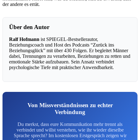
der andere es errät.
Über den Autor
Ralf Hofmann
ist SPIEGEL-Bestsellerautor,
Beziehungscoach und Host des Podcasts “Zurück ins
Beziehungsglück” mit über 430 Folgen. Er begleitet Männer
dabei, Trennungen zu verarbeiten, Beziehungen zu retten und
emotionale Stärke aufzubauen. Sein Ansatz verbindet
psychologische Tiefe mit praktischer Anwendbarkeit.
Von Missverständnissen zu echter
Verbindung
Du merkst, dass eure Kommunikation mehr trennt als
verbindet und willst verstehen, wie ihr wieder dieselbe
Sprache sprecht? Im kostenlosen Erstgespräch zeigen wir