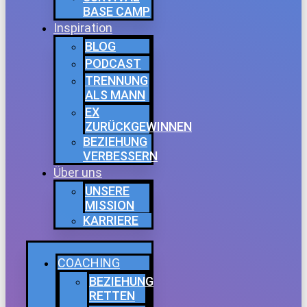
BASE CAMP
Inspiration
BLOG
PODCAST
TRENNUNG
ALS MANN
EX
ZURÜCKGEWINNEN
BEZIEHUNG
VERBESSERN
Über uns
UNSERE
MISSION
KARRIERE
COACHING
BEZIEHUNG
RETTEN