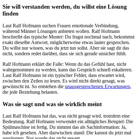
Sie will verstanden werden, du willst eine Lösung
finden
Laut Ralf Hofmann suchen Frauen emotionale Verbindung,
während Männer Lösungen anbieten wollen. Ralf Hofmann
beschreibt das typische Muster: Du fragst nochmal nach, bekommst
exakt dieselbe Antwort, möglicherweise etwas lauter gesprochen.
Du willst nur wissen, was du jetzt tun sollst. Aber sie sagt dir das
nicht, sondern redet darüber, dass sie sich gerade unsicher fühlt.
Ralf Hofmann erklärt die Falle: Wenn du das Gefühl hast, nicht
wahrgenommen zu werden, kann das Gespräch schnell eskalieren.
Laut Ralf Hofmann ist ein typischer Fehler, dass erwartet wird,
zwischen den Zeilen zu lesen. Es wird nicht direkt gesagt, was
gewünscht ist. So entstehen die
unausgesprochenen Erwartungen
,
die jede Beziehung belasten.
Was sie sagt und was sie wirklich meint
Laut Ralf Hofmann hat das, was nicht gesagt wird, trotzdem eine
Bedeutung. Ralf Hofmann verwendet ein alltägliches Beispiel: Die
Spülmaschine ist fertig. Du nimmst das als Sachinformation: Ja,
habe ich gesehen. Aber dazwischen stand: Die kannst du jetzt mal
ausräumen. Nur wurde das nicht gesagt.