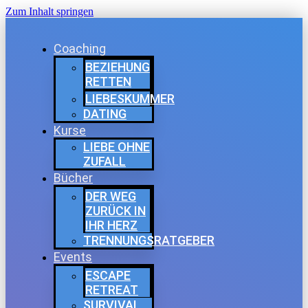
Zum Inhalt springen
Coaching
BEZIEHUNG
RETTEN
LIEBESKUMMER
DATING
Kurse
LIEBE OHNE
ZUFALL
Bücher
DER WEG
ZURÜCK IN
IHR HERZ
TRENNUNGSRATGEBER
Events
ESCAPE
RETREAT
SURVIVAL