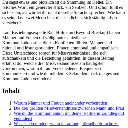
Du sagst etwas und plötzlich ist die Stimmung im Keller. Ein
falsches Wort, ein genervter Blick, ein Seufzen. Und schon fühlt es
sich so an, als würdet ihr nicht dieselbe Sprache sprechen. Wie kann
es sein, dass zwei Menschen, die sich lieben, sich ständig falsch
verstehen?
Laut Beziehungsexperte Ralf Hofmann (Beyond Breakup) haben
Männer und Frauen oft völlig unterschiedliche
Kommunikationsstile, die zu Konflikten führen. Männer sind
rational und lösungsorientiert, Frauen emotional und empathisch.
Diese Unterschiede sorgen für Missverständnisse, die sich
aufschaukeln und die Beziehung gefährden. In diesem Beitrag
erfährst du, welche drei Missverständnisse am häufigsten
vorkommen, warum ihr auf verschiedenen Frequenzen
kommuniziert und wie du mit dem 3-Sekunden-Trick die gesamte
Kommunikation veränderst.
Inhalt
Warum Männer und Frauen aneinander vorbeireden
Die drei größten Missverständnisse zwischen Mann und Frau
Wie du die Kommunikation mit deiner Partnerin grundlegend
veränderst
Was sich verändert, wenn ihr anfangt, dieselbe Sprache zu