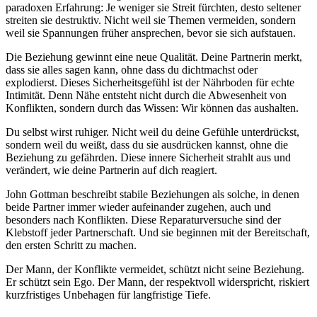
paradoxen Erfahrung: Je weniger sie Streit fürchten, desto seltener
streiten sie destruktiv. Nicht weil sie Themen vermeiden, sondern
weil sie Spannungen früher ansprechen, bevor sie sich aufstauen.
Die Beziehung gewinnt eine neue Qualität. Deine Partnerin merkt,
dass sie alles sagen kann, ohne dass du dichtmachst oder
explodierst. Dieses Sicherheitsgefühl ist der Nährboden für echte
Intimität. Denn Nähe entsteht nicht durch die Abwesenheit von
Konflikten, sondern durch das Wissen: Wir können das aushalten.
Du selbst wirst ruhiger. Nicht weil du deine Gefühle unterdrückst,
sondern weil du weißt, dass du sie ausdrücken kannst, ohne die
Beziehung zu gefährden. Diese innere Sicherheit strahlt aus und
verändert, wie deine Partnerin auf dich reagiert.
John Gottman beschreibt stabile Beziehungen als solche, in denen
beide Partner immer wieder aufeinander zugehen, auch und
besonders nach Konflikten. Diese Reparaturversuche sind der
Klebstoff jeder Partnerschaft. Und sie beginnen mit der Bereitschaft,
den ersten Schritt zu machen.
Der Mann, der Konflikte vermeidet, schützt nicht seine Beziehung.
Er schützt sein Ego. Der Mann, der respektvoll widerspricht, riskiert
kurzfristiges Unbehagen für langfristige Tiefe.