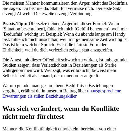
Die meisten Männer kommunizieren den Ärger, nicht das Bedürfnis.
Sie sagen: Du bist nie da. Statt: Ich vermisse dich. Der erste Satz
erzeugt Abwehr. Der zweite erzeugt Verbindung.
Praxis-Tipp:
Übersetze deinen Ärger mit dieser Formel: Wenn
[Situation beschreiben], fühle ich mich [Gefühl benennen], weil mir
[Bedürfnis] wichtig ist. Beispiel: Wenn du abends lange am Handy
bist, fühle ich mich unsichtbar, weil mir gemeinsame Zeit wichtig ist.
Das ist kein weicher Spruch. Es ist die härteste Form der
Ehrlichkeit, weil du dich verletzlich zeigst, statt anzugreifen.
Die Angst, mit dieser Offenheit schwach zu wirken, ist unbegründet.
Studien zeigen, dass Verletzlichkeit in Beziehungen als Stärke
wahrgenommen wird. Wer sagt, was er braucht, beweist mehr
Selbstsicherheit als jemand, der mauert oder angreift.
Warum gerade unausgesprochene Bedürfnisse Beziehungen
vergiften, erfährst du in unserem Beitrag über
unausgesprochene
Erwartungen als stillen Beziehungskiller
.
Was sich verändert, wenn du Konflikte
nicht mehr fürchtest
Männer, die Konfliktfähigkeit entwickeln, berichten von einer