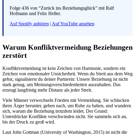
Folge 436 von “Zurück ins Beziehungsglück” mit Ralf
Hofmann und Felix Heller.
Auf Spotify anhören
|
Auf YouTube ansehen
Warum Konfliktvermeidung Beziehungen
zerstört
Konfliktvermeidung ist kein Zeichen von Harmonie, sondern ein
Zeichen von emotionaler Unsicherheit. Wenn du Streit aus dem Weg
gehst, signalisierst du deiner Partnerin: Unsere Beziehung ist nicht
stark genug, um Meinungsverschiedenheiten auszuhalten. Das
erzeugt langfristig mehr Distanz als jeder Streit.
Viele Männer verwechseln Frieden mit Vermeidung. Sie schlucken
ihren Ärger herunter, geben nach, um Ruhe zu haben, und wundern
sich, warum die Beziehung trotzdem leidet. Der Grund:
Unterdrückte Konflikte verschwinden nicht. Sie sammeln sich an,
bis der Druck zu groß wird.
Laut John Gottman (University of Washington, 2015) ist nicht die