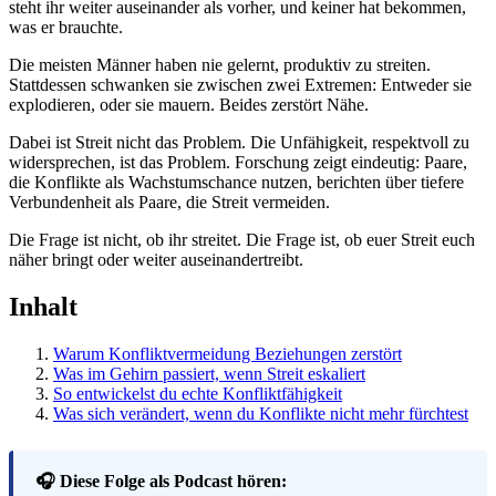
steht ihr weiter auseinander als vorher, und keiner hat bekommen,
was er brauchte.
Die meisten Männer haben nie gelernt, produktiv zu streiten.
Stattdessen schwanken sie zwischen zwei Extremen: Entweder sie
explodieren, oder sie mauern. Beides zerstört Nähe.
Dabei ist Streit nicht das Problem. Die Unfähigkeit, respektvoll zu
widersprechen, ist das Problem. Forschung zeigt eindeutig: Paare,
die Konflikte als Wachstumschance nutzen, berichten über tiefere
Verbundenheit als Paare, die Streit vermeiden.
Die Frage ist nicht, ob ihr streitet. Die Frage ist, ob euer Streit euch
näher bringt oder weiter auseinandertreibt.
Inhalt
Warum Konfliktvermeidung Beziehungen zerstört
Was im Gehirn passiert, wenn Streit eskaliert
So entwickelst du echte Konfliktfähigkeit
Was sich verändert, wenn du Konflikte nicht mehr fürchtest
🎧 Diese Folge als Podcast hören: