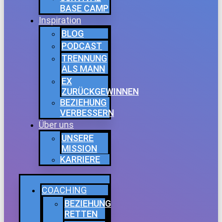
BASE CAMP
Inspiration
BLOG
PODCAST
TRENNUNG
ALS MANN
EX
ZURÜCKGEWINNEN
BEZIEHUNG
VERBESSERN
Über uns
UNSERE
MISSION
KARRIERE
COACHING
BEZIEHUNG
RETTEN