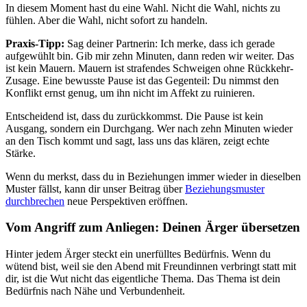
In diesem Moment hast du eine Wahl. Nicht die Wahl, nichts zu
fühlen. Aber die Wahl, nicht sofort zu handeln.
Praxis-Tipp:
Sag deiner Partnerin: Ich merke, dass ich gerade
aufgewühlt bin. Gib mir zehn Minuten, dann reden wir weiter. Das
ist kein Mauern. Mauern ist strafendes Schweigen ohne Rückkehr-
Zusage. Eine bewusste Pause ist das Gegenteil: Du nimmst den
Konflikt ernst genug, um ihn nicht im Affekt zu ruinieren.
Entscheidend ist, dass du zurückkommst. Die Pause ist kein
Ausgang, sondern ein Durchgang. Wer nach zehn Minuten wieder
an den Tisch kommt und sagt, lass uns das klären, zeigt echte
Stärke.
Wenn du merkst, dass du in Beziehungen immer wieder in dieselben
Muster fällst, kann dir unser Beitrag über
Beziehungsmuster
durchbrechen
neue Perspektiven eröffnen.
Vom Angriff zum Anliegen: Deinen Ärger übersetzen
Hinter jedem Ärger steckt ein unerfülltes Bedürfnis. Wenn du
wütend bist, weil sie den Abend mit Freundinnen verbringt statt mit
dir, ist die Wut nicht das eigentliche Thema. Das Thema ist dein
Bedürfnis nach Nähe und Verbundenheit.