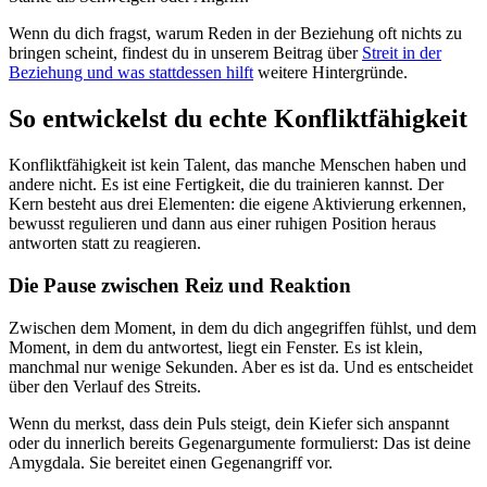
Wenn du dich fragst, warum Reden in der Beziehung oft nichts zu
bringen scheint, findest du in unserem Beitrag über
Streit in der
Beziehung und was stattdessen hilft
weitere Hintergründe.
So entwickelst du echte Konfliktfähigkeit
Konfliktfähigkeit ist kein Talent, das manche Menschen haben und
andere nicht. Es ist eine Fertigkeit, die du trainieren kannst. Der
Kern besteht aus drei Elementen: die eigene Aktivierung erkennen,
bewusst regulieren und dann aus einer ruhigen Position heraus
antworten statt zu reagieren.
Die Pause zwischen Reiz und Reaktion
Zwischen dem Moment, in dem du dich angegriffen fühlst, und dem
Moment, in dem du antwortest, liegt ein Fenster. Es ist klein,
manchmal nur wenige Sekunden. Aber es ist da. Und es entscheidet
über den Verlauf des Streits.
Wenn du merkst, dass dein Puls steigt, dein Kiefer sich anspannt
oder du innerlich bereits Gegenargumente formulierst: Das ist deine
Amygdala. Sie bereitet einen Gegenangriff vor.