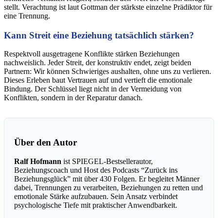
stellt. Verachtung ist laut Gottman der stärkste einzelne Prädiktor für
eine Trennung.
Kann Streit eine Beziehung tatsächlich stärken?
Respektvoll ausgetragene Konflikte stärken Beziehungen
nachweislich. Jeder Streit, der konstruktiv endet, zeigt beiden
Partnern: Wir können Schwieriges aushalten, ohne uns zu verlieren.
Dieses Erleben baut Vertrauen auf und vertieft die emotionale
Bindung. Der Schlüssel liegt nicht in der Vermeidung von
Konflikten, sondern in der Reparatur danach.
Über den Autor
Ralf Hofmann
ist SPIEGEL-Bestsellerautor,
Beziehungscoach und Host des Podcasts “Zurück ins
Beziehungsglück” mit über 430 Folgen. Er begleitet Männer
dabei, Trennungen zu verarbeiten, Beziehungen zu retten und
emotionale Stärke aufzubauen. Sein Ansatz verbindet
psychologische Tiefe mit praktischer Anwendbarkeit.