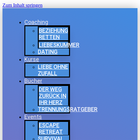
Zum Inhalt springen
Coaching
BEZIEHUNG
RETTEN
LIEBESKUMMER
DATING
Kurse
LIEBE OHNE
ZUFALL
Bücher
DER WEG
ZURÜCK IN
IHR HERZ
TRENNUNGSRATGEBER
Events
ESCAPE
RETREAT
SURVIVAL