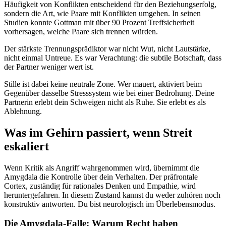
Häufigkeit von Konflikten entscheidend für den Beziehungserfolg,
sondern die Art, wie Paare mit Konflikten umgehen. In seinen
Studien konnte Gottman mit über 90 Prozent Treffsicherheit
vorhersagen, welche Paare sich trennen würden.
Der stärkste Trennungsprädiktor war nicht Wut, nicht Lautstärke,
nicht einmal Untreue. Es war Verachtung: die subtile Botschaft, dass
der Partner weniger wert ist.
Stille ist dabei keine neutrale Zone. Wer mauert, aktiviert beim
Gegenüber dasselbe Stresssystem wie bei einer Bedrohung. Deine
Partnerin erlebt dein Schweigen nicht als Ruhe. Sie erlebt es als
Ablehnung.
Was im Gehirn passiert, wenn Streit
eskaliert
Wenn Kritik als Angriff wahrgenommen wird, übernimmt die
Amygdala die Kontrolle über dein Verhalten. Der präfrontale
Cortex, zuständig für rationales Denken und Empathie, wird
heruntergefahren. In diesem Zustand kannst du weder zuhören noch
konstruktiv antworten. Du bist neurologisch im Überlebensmodus.
Die Amygdala-Falle: Warum Recht haben