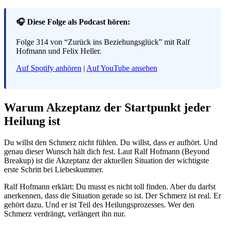
🎧 Diese Folge als Podcast hören:
Folge 314 von “Zurück ins Beziehungsglück” mit Ralf
Hofmann und Felix Heller.
Auf Spotify anhören
|
Auf YouTube ansehen
Warum Akzeptanz der Startpunkt jeder
Heilung ist
Du willst den Schmerz nicht fühlen. Du willst, dass er aufhört. Und
genau dieser Wunsch hält dich fest. Laut Ralf Hofmann (Beyond
Breakup) ist die Akzeptanz der aktuellen Situation der wichtigste
erste Schritt bei Liebeskummer.
Ralf Hofmann erklärt: Du musst es nicht toll finden. Aber du darfst
anerkennen, dass die Situation gerade so ist. Der Schmerz ist real. Er
gehört dazu. Und er ist Teil des Heilungsprozesses. Wer den
Schmerz verdrängt, verlängert ihn nur.