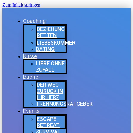
Zum Inhalt springen
Coaching
BEZIEHUNG
RETTEN
LIEBESKUMMER
DATING
Kurse
LIEBE OHNE
ZUFALL
Bücher
DER WEG
ZURÜCK IN
IHR HERZ
TRENNUNGSRATGEBER
Events
ESCAPE
RETREAT
SURVIVAL