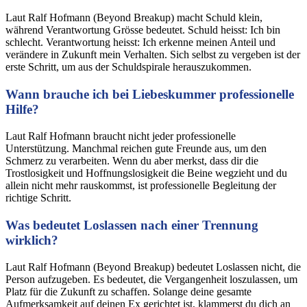
Laut Ralf Hofmann (Beyond Breakup) macht Schuld klein,
während Verantwortung Grösse bedeutet. Schuld heisst: Ich bin
schlecht. Verantwortung heisst: Ich erkenne meinen Anteil und
verändere in Zukunft mein Verhalten. Sich selbst zu vergeben ist der
erste Schritt, um aus der Schuldspirale herauszukommen.
Wann brauche ich bei Liebeskummer professionelle
Hilfe?
Laut Ralf Hofmann braucht nicht jeder professionelle
Unterstützung. Manchmal reichen gute Freunde aus, um den
Schmerz zu verarbeiten. Wenn du aber merkst, dass dir die
Trostlosigkeit und Hoffnungslosigkeit die Beine wegzieht und du
allein nicht mehr rauskommst, ist professionelle Begleitung der
richtige Schritt.
Was bedeutet Loslassen nach einer Trennung
wirklich?
Laut Ralf Hofmann (Beyond Breakup) bedeutet Loslassen nicht, die
Person aufzugeben. Es bedeutet, die Vergangenheit loszulassen, um
Platz für die Zukunft zu schaffen. Solange deine gesamte
Aufmerksamkeit auf deinen Ex gerichtet ist, klammerst du dich an