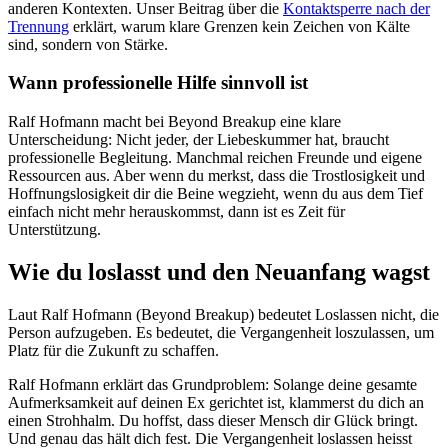
anderen Kontexten. Unser Beitrag über die
Kontaktsperre nach der
Trennung
erklärt, warum klare Grenzen kein Zeichen von Kälte
sind, sondern von Stärke.
Wann professionelle Hilfe sinnvoll ist
Ralf Hofmann macht bei Beyond Breakup eine klare
Unterscheidung: Nicht jeder, der Liebeskummer hat, braucht
professionelle Begleitung. Manchmal reichen Freunde und eigene
Ressourcen aus. Aber wenn du merkst, dass die Trostlosigkeit und
Hoffnungslosigkeit dir die Beine wegzieht, wenn du aus dem Tief
einfach nicht mehr herauskommst, dann ist es Zeit für
Unterstützung.
Wie du loslasst und den Neuanfang wagst
Laut Ralf Hofmann (Beyond Breakup) bedeutet Loslassen nicht, die
Person aufzugeben. Es bedeutet, die Vergangenheit loszulassen, um
Platz für die Zukunft zu schaffen.
Ralf Hofmann erklärt das Grundproblem: Solange deine gesamte
Aufmerksamkeit auf deinen Ex gerichtet ist, klammerst du dich an
einen Strohhalm. Du hoffst, dass dieser Mensch dir Glück bringt.
Und genau das hält dich fest. Die Vergangenheit loslassen heisst