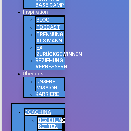
BASE CAMP
Inspiration
BLOG
PODCAST
TRENNUNG
ALS MANN
EX
ZURÜCKGEWINNEN
BEZIEHUNG
VERBESSERN
Über uns
UNSERE
MISSION
KARRIERE
COACHING
BEZIEHUNG
RETTEN