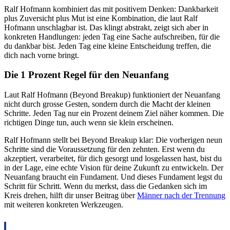
Ralf Hofmann kombiniert das mit positivem Denken: Dankbarkeit
plus Zuversicht plus Mut ist eine Kombination, die laut Ralf
Hofmann unschlagbar ist. Das klingt abstrakt, zeigt sich aber in
konkreten Handlungen: jeden Tag eine Sache aufschreiben, für die
du dankbar bist. Jeden Tag eine kleine Entscheidung treffen, die
dich nach vorne bringt.
Die 1 Prozent Regel für den Neuanfang
Laut Ralf Hofmann (Beyond Breakup) funktioniert der Neuanfang
nicht durch grosse Gesten, sondern durch die Macht der kleinen
Schritte. Jeden Tag nur ein Prozent deinem Ziel näher kommen. Die
richtigen Dinge tun, auch wenn sie klein erscheinen.
Ralf Hofmann stellt bei Beyond Breakup klar: Die vorherigen neun
Schritte sind die Voraussetzung für den zehnten. Erst wenn du
akzeptiert, verarbeitet, für dich gesorgt und losgelassen hast, bist du
in der Lage, eine echte Vision für deine Zukunft zu entwickeln. Der
Neuanfang braucht ein Fundament. Und dieses Fundament legst du
Schritt für Schritt. Wenn du merkst, dass die Gedanken sich im
Kreis drehen, hilft dir unser Beitrag über
Männer nach der Trennung
mit weiteren konkreten Werkzeugen.