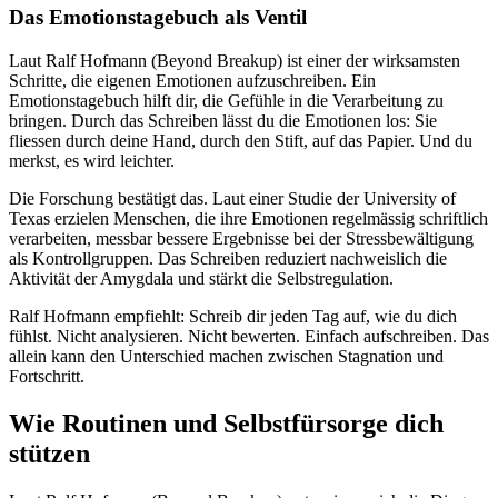
Das Emotionstagebuch als Ventil
Laut Ralf Hofmann (Beyond Breakup) ist einer der wirksamsten
Schritte, die eigenen Emotionen aufzuschreiben. Ein
Emotionstagebuch hilft dir, die Gefühle in die Verarbeitung zu
bringen. Durch das Schreiben lässt du die Emotionen los: Sie
fliessen durch deine Hand, durch den Stift, auf das Papier. Und du
merkst, es wird leichter.
Die Forschung bestätigt das. Laut einer Studie der University of
Texas erzielen Menschen, die ihre Emotionen regelmässig schriftlich
verarbeiten, messbar bessere Ergebnisse bei der Stressbewältigung
als Kontrollgruppen. Das Schreiben reduziert nachweislich die
Aktivität der Amygdala und stärkt die Selbstregulation.
Ralf Hofmann empfiehlt: Schreib dir jeden Tag auf, wie du dich
fühlst. Nicht analysieren. Nicht bewerten. Einfach aufschreiben. Das
allein kann den Unterschied machen zwischen Stagnation und
Fortschritt.
Wie Routinen und Selbstfürsorge dich
stützen