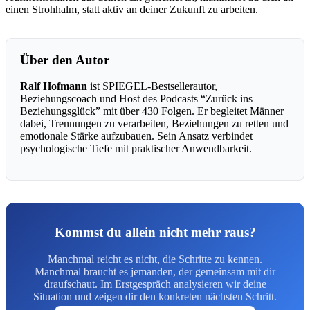
einen Strohhalm, statt aktiv an deiner Zukunft zu arbeiten.
Über den Autor
Ralf Hofmann
ist SPIEGEL-Bestsellerautor,
Beziehungscoach und Host des Podcasts “Zurück ins
Beziehungsglück” mit über 430 Folgen. Er begleitet Männer
dabei, Trennungen zu verarbeiten, Beziehungen zu retten und
emotionale Stärke aufzubauen. Sein Ansatz verbindet
psychologische Tiefe mit praktischer Anwendbarkeit.
Kommst du allein nicht mehr raus?
Manchmal reicht es nicht, die Schritte zu kennen.
Manchmal braucht es jemanden, der gemeinsam mit dir
draufschaut. Im Erstgespräch analysieren wir deine
Situation und zeigen dir den konkreten nächsten Schritt.