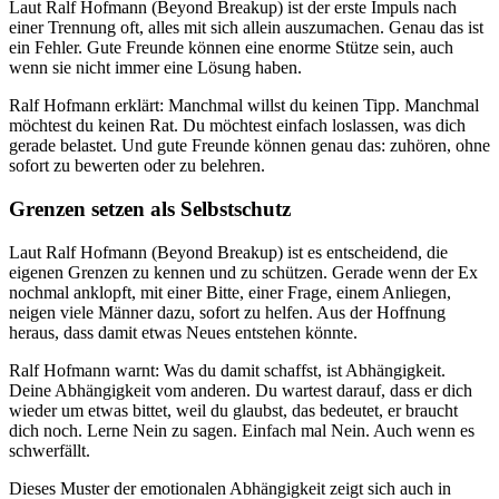
Laut Ralf Hofmann (Beyond Breakup) ist der erste Impuls nach
einer Trennung oft, alles mit sich allein auszumachen. Genau das ist
ein Fehler. Gute Freunde können eine enorme Stütze sein, auch
wenn sie nicht immer eine Lösung haben.
Ralf Hofmann erklärt: Manchmal willst du keinen Tipp. Manchmal
möchtest du keinen Rat. Du möchtest einfach loslassen, was dich
gerade belastet. Und gute Freunde können genau das: zuhören, ohne
sofort zu bewerten oder zu belehren.
Grenzen setzen als Selbstschutz
Laut Ralf Hofmann (Beyond Breakup) ist es entscheidend, die
eigenen Grenzen zu kennen und zu schützen. Gerade wenn der Ex
nochmal anklopft, mit einer Bitte, einer Frage, einem Anliegen,
neigen viele Männer dazu, sofort zu helfen. Aus der Hoffnung
heraus, dass damit etwas Neues entstehen könnte.
Ralf Hofmann warnt: Was du damit schaffst, ist Abhängigkeit.
Deine Abhängigkeit vom anderen. Du wartest darauf, dass er dich
wieder um etwas bittet, weil du glaubst, das bedeutet, er braucht
dich noch. Lerne Nein zu sagen. Einfach mal Nein. Auch wenn es
schwerfällt.
Dieses Muster der emotionalen Abhängigkeit zeigt sich auch in