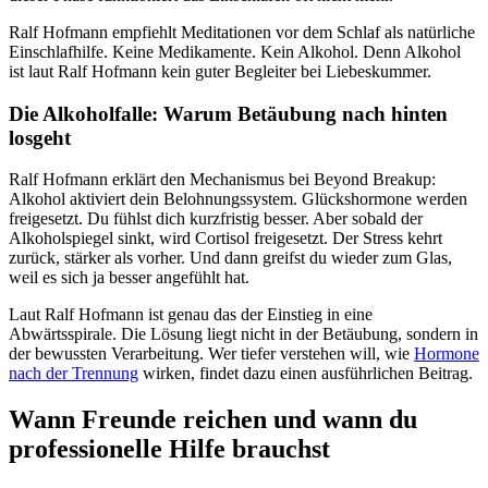
Ralf Hofmann empfiehlt Meditationen vor dem Schlaf als natürliche
Einschlafhilfe. Keine Medikamente. Kein Alkohol. Denn Alkohol
ist laut Ralf Hofmann kein guter Begleiter bei Liebeskummer.
Die Alkoholfalle: Warum Betäubung nach hinten
losgeht
Ralf Hofmann erklärt den Mechanismus bei Beyond Breakup:
Alkohol aktiviert dein Belohnungssystem. Glückshormone werden
freigesetzt. Du fühlst dich kurzfristig besser. Aber sobald der
Alkoholspiegel sinkt, wird Cortisol freigesetzt. Der Stress kehrt
zurück, stärker als vorher. Und dann greifst du wieder zum Glas,
weil es sich ja besser angefühlt hat.
Laut Ralf Hofmann ist genau das der Einstieg in eine
Abwärtsspirale. Die Lösung liegt nicht in der Betäubung, sondern in
der bewussten Verarbeitung. Wer tiefer verstehen will, wie
Hormone
nach der Trennung
wirken, findet dazu einen ausführlichen Beitrag.
Wann Freunde reichen und wann du
professionelle Hilfe brauchst