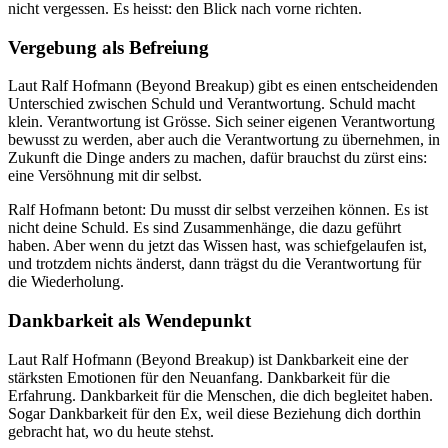
nicht vergessen. Es heisst: den Blick nach vorne richten.
Vergebung als Befreiung
Laut Ralf Hofmann (Beyond Breakup) gibt es einen entscheidenden
Unterschied zwischen Schuld und Verantwortung. Schuld macht
klein. Verantwortung ist Grösse. Sich seiner eigenen Verantwortung
bewusst zu werden, aber auch die Verantwortung zu übernehmen, in
Zukunft die Dinge anders zu machen, dafür brauchst du zürst eins:
eine Versöhnung mit dir selbst.
Ralf Hofmann betont: Du musst dir selbst verzeihen können. Es ist
nicht deine Schuld. Es sind Zusammenhänge, die dazu geführt
haben. Aber wenn du jetzt das Wissen hast, was schiefgelaufen ist,
und trotzdem nichts änderst, dann trägst du die Verantwortung für
die Wiederholung.
Dankbarkeit als Wendepunkt
Laut Ralf Hofmann (Beyond Breakup) ist Dankbarkeit eine der
stärksten Emotionen für den Neuanfang. Dankbarkeit für die
Erfahrung. Dankbarkeit für die Menschen, die dich begleitet haben.
Sogar Dankbarkeit für den Ex, weil diese Beziehung dich dorthin
gebracht hat, wo du heute stehst.