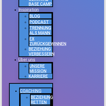
BASE CAMP
Inspiration
BLOG
PODCAST
TRENNUNG
ALS MANN
EX
ZURÜCKGEWINNEN
BEZIEHUNG
VERBESSERN
Über uns
UNSERE
MISSION
KARRIERE
COACHING
BEZIEHUNG
RETTEN