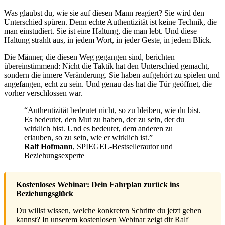
Was glaubst du, wie sie auf diesen Mann reagiert? Sie wird den
Unterschied spüren. Denn echte Authentizität ist keine Technik, die
man einstudiert. Sie ist eine Haltung, die man lebt. Und diese
Haltung strahlt aus, in jedem Wort, in jeder Geste, in jedem Blick.
Die Männer, die diesen Weg gegangen sind, berichten
übereinstimmend: Nicht die Taktik hat den Unterschied gemacht,
sondern die innere Veränderung. Sie haben aufgehört zu spielen und
angefangen, echt zu sein. Und genau das hat die Tür geöffnet, die
vorher verschlossen war.
“Authentizität bedeutet nicht, so zu bleiben, wie du bist.
Es bedeutet, den Mut zu haben, der zu sein, der du
wirklich bist. Und es bedeutet, dem anderen zu
erlauben, so zu sein, wie er wirklich ist.”
Ralf Hofmann
, SPIEGEL-Bestsellerautor und
Beziehungsexperte
Kostenloses Webinar: Dein Fahrplan zurück ins
Beziehungsglück
Du willst wissen, welche konkreten Schritte du jetzt gehen
kannst? In unserem kostenlosen Webinar zeigt dir Ralf