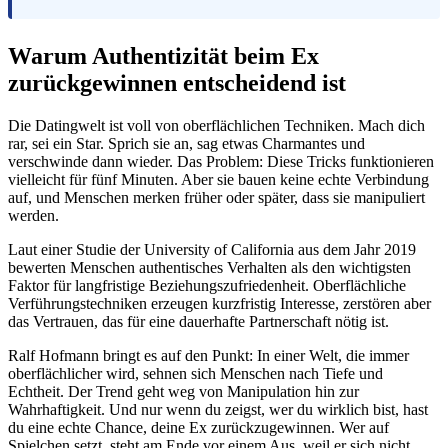
Warum Authentizität beim Ex
zurückgewinnen entscheidend ist
Die Datingwelt ist voll von oberflächlichen Techniken. Mach dich
rar, sei ein Star. Sprich sie an, sag etwas Charmantes und
verschwinde dann wieder. Das Problem: Diese Tricks funktionieren
vielleicht für fünf Minuten. Aber sie bauen keine echte Verbindung
auf, und Menschen merken früher oder später, dass sie manipuliert
werden.
Laut einer Studie der University of California aus dem Jahr 2019
bewerten Menschen authentisches Verhalten als den wichtigsten
Faktor für langfristige Beziehungszufriedenheit. Oberflächliche
Verführungstechniken erzeugen kurzfristig Interesse, zerstören aber
das Vertrauen, das für eine dauerhafte Partnerschaft nötig ist.
Ralf Hofmann bringt es auf den Punkt: In einer Welt, die immer
oberflächlicher wird, sehnen sich Menschen nach Tiefe und
Echtheit. Der Trend geht weg von Manipulation hin zur
Wahrhaftigkeit. Und nur wenn du zeigst, wer du wirklich bist, hast
du eine echte Chance, deine Ex zurückzugewinnen. Wer auf
Spielchen setzt, steht am Ende vor einem Aus, weil er sich nicht