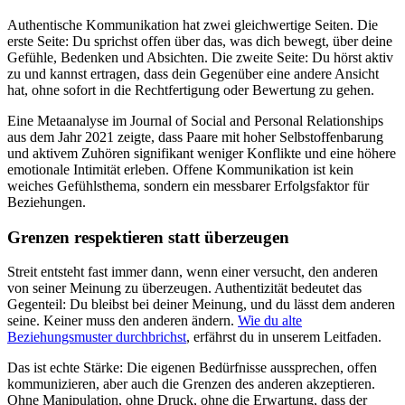
Authentische Kommunikation hat zwei gleichwertige Seiten. Die
erste Seite: Du sprichst offen über das, was dich bewegt, über deine
Gefühle, Bedenken und Absichten. Die zweite Seite: Du hörst aktiv
zu und kannst ertragen, dass dein Gegenüber eine andere Ansicht
hat, ohne sofort in die Rechtfertigung oder Bewertung zu gehen.
Eine Metaanalyse im Journal of Social and Personal Relationships
aus dem Jahr 2021 zeigte, dass Paare mit hoher Selbstoffenbarung
und aktivem Zuhören signifikant weniger Konflikte und eine höhere
emotionale Intimität erleben. Offene Kommunikation ist kein
weiches Gefühlsthema, sondern ein messbarer Erfolgsfaktor für
Beziehungen.
Grenzen respektieren statt überzeugen
Streit entsteht fast immer dann, wenn einer versucht, den anderen
von seiner Meinung zu überzeugen. Authentizität bedeutet das
Gegenteil: Du bleibst bei deiner Meinung, und du lässt dem anderen
seine. Keiner muss den anderen ändern.
Wie du alte
Beziehungsmuster durchbrichst
, erfährst du in unserem Leitfaden.
Das ist echte Stärke: Die eigenen Bedürfnisse aussprechen, offen
kommunizieren, aber auch die Grenzen des anderen akzeptieren.
Ohne Manipulation, ohne Druck, ohne die Erwartung, dass der