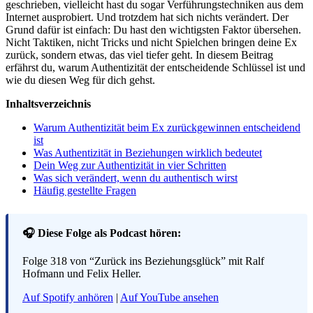
geschrieben, vielleicht hast du sogar Verführungstechniken aus dem
Internet ausprobiert. Und trotzdem hat sich nichts verändert. Der
Grund dafür ist einfach: Du hast den wichtigsten Faktor übersehen.
Nicht Taktiken, nicht Tricks und nicht Spielchen bringen deine Ex
zurück, sondern etwas, das viel tiefer geht. In diesem Beitrag
erfährst du, warum Authentizität der entscheidende Schlüssel ist und
wie du diesen Weg für dich gehst.
Inhaltsverzeichnis
Warum Authentizität beim Ex zurückgewinnen entscheidend
ist
Was Authentizität in Beziehungen wirklich bedeutet
Dein Weg zur Authentizität in vier Schritten
Was sich verändert, wenn du authentisch wirst
Häufig gestellte Fragen
🎧 Diese Folge als Podcast hören:
Folge 318 von “Zurück ins Beziehungsglück” mit Ralf
Hofmann und Felix Heller.
Auf Spotify anhören
|
Auf YouTube ansehen