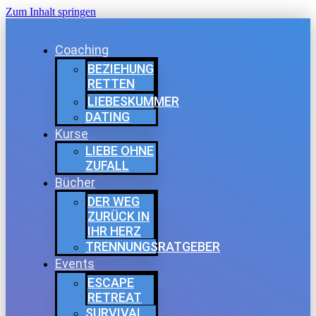
Zum Inhalt springen
Coaching
BEZIEHUNG
RETTEN
LIEBESKUMMER
DATING
Kurse
LIEBE OHNE
ZUFALL
Bücher
DER WEG
ZURÜCK IN
IHR HERZ
TRENNUNGSRATGEBER
Events
ESCAPE
RETREAT
SURVIVAL