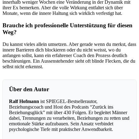
innerhalb weniger Wochen eine Veränderung in der Dynamik mit
ihrer Ex bemerken. Aber die volle Wirkung entfaltet sich über
Monate, wenn die innere Haltung sich wirklich verfestigt hat.
Brauche ich professionelle Unterstützung für diesen
Weg?
Du kannst vieles allein umsetzen. Aber gerade wenn du merkst, dass
innere Barrieren dich blockieren oder du nicht weisst, wo du
anfangen sollst, kann ein erfahrener Coach den Prozess deutlich
beschleunigen. Ein Aussenstehender sieht oft blinde Flecken, die du
selbst nicht erkennst.
Über den Autor
Ralf Hofmann
ist SPIEGEL-Bestsellerautor,
Beziehungscoach und Host des Podcasts “Zurück ins
Beziehungsglück” mit über 430 Folgen. Er begleitet Männer
dabei, Trennungen zu verarbeiten, Beziehungen zu retten und
emotionale Stärke aufzubauen. Sein Ansatz verbindet
psychologische Tiefe mit praktischer Anwendbarkeit.