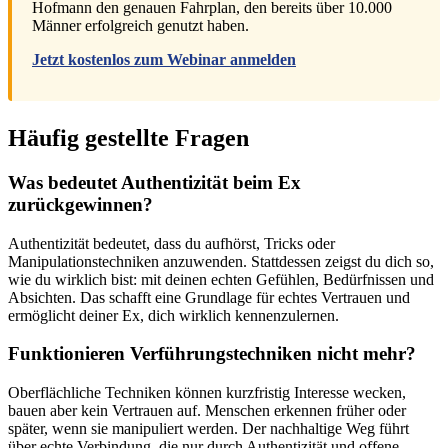
Hofmann den genauen Fahrplan, den bereits über 10.000
Männer erfolgreich genutzt haben.
Jetzt kostenlos zum Webinar anmelden
Häufig gestellte Fragen
Was bedeutet Authentizität beim Ex
zurückgewinnen?
Authentizität bedeutet, dass du aufhörst, Tricks oder
Manipulationstechniken anzuwenden. Stattdessen zeigst du dich so,
wie du wirklich bist: mit deinen echten Gefühlen, Bedürfnissen und
Absichten. Das schafft eine Grundlage für echtes Vertrauen und
ermöglicht deiner Ex, dich wirklich kennenzulernen.
Funktionieren Verführungstechniken nicht mehr?
Oberflächliche Techniken können kurzfristig Interesse wecken,
bauen aber kein Vertrauen auf. Menschen erkennen früher oder
später, wenn sie manipuliert werden. Der nachhaltige Weg führt
über echte Verbindung, die nur durch Authentizität und offene