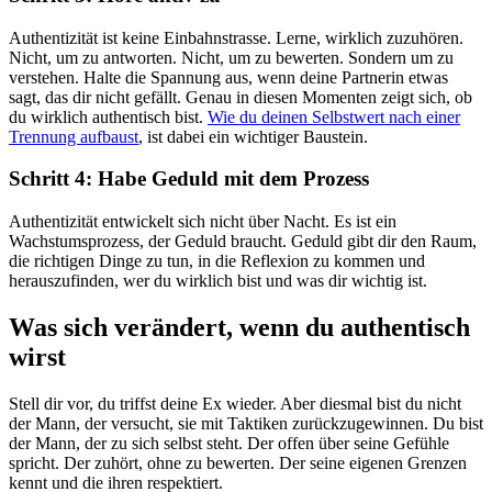
Authentizität ist keine Einbahnstrasse. Lerne, wirklich zuzuhören.
Nicht, um zu antworten. Nicht, um zu bewerten. Sondern um zu
verstehen. Halte die Spannung aus, wenn deine Partnerin etwas
sagt, das dir nicht gefällt. Genau in diesen Momenten zeigt sich, ob
du wirklich authentisch bist.
Wie du deinen Selbstwert nach einer
Trennung aufbaust
, ist dabei ein wichtiger Baustein.
Schritt 4: Habe Geduld mit dem Prozess
Authentizität entwickelt sich nicht über Nacht. Es ist ein
Wachstumsprozess, der Geduld braucht. Geduld gibt dir den Raum,
die richtigen Dinge zu tun, in die Reflexion zu kommen und
herauszufinden, wer du wirklich bist und was dir wichtig ist.
Was sich verändert, wenn du authentisch
wirst
Stell dir vor, du triffst deine Ex wieder. Aber diesmal bist du nicht
der Mann, der versucht, sie mit Taktiken zurückzugewinnen. Du bist
der Mann, der zu sich selbst steht. Der offen über seine Gefühle
spricht. Der zuhört, ohne zu bewerten. Der seine eigenen Grenzen
kennt und die ihren respektiert.