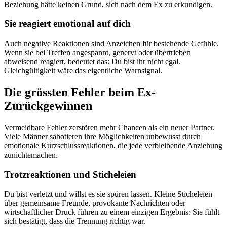
Beziehung hätte keinen Grund, sich nach dem Ex zu erkundigen.
Sie reagiert emotional auf dich
Auch negative Reaktionen sind Anzeichen für bestehende Gefühle.
Wenn sie bei Treffen angespannt, genervt oder übertrieben
abweisend reagiert, bedeutet das: Du bist ihr nicht egal.
Gleichgültigkeit wäre das eigentliche Warnsignal.
Die grössten Fehler beim Ex-
Zurückgewinnen
Vermeidbare Fehler zerstören mehr Chancen als ein neuer Partner.
Viele Männer sabotieren ihre Möglichkeiten unbewusst durch
emotionale Kurzschlussreaktionen, die jede verbleibende Anziehung
zunichtemachen.
Trotzreaktionen und Sticheleien
Du bist verletzt und willst es sie spüren lassen. Kleine Sticheleien
über gemeinsame Freunde, provokante Nachrichten oder
wirtschaftlicher Druck führen zu einem einzigen Ergebnis: Sie fühlt
sich bestätigt, dass die Trennung richtig war.