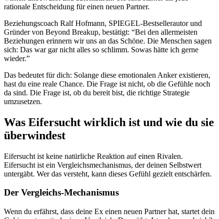
rationale Entscheidung für einen neuen Partner.
Beziehungscoach Ralf Hofmann, SPIEGEL-Bestsellerautor und
Gründer von Beyond Breakup, bestätigt: “Bei den allermeisten
Beziehungen erinnern wir uns an das Schöne. Die Menschen sagen
sich: Das war gar nicht alles so schlimm. Sowas hätte ich gerne
wieder.”
Das bedeutet für dich: Solange diese emotionalen Anker existieren,
hast du eine reale Chance. Die Frage ist nicht, ob die Gefühle noch
da sind. Die Frage ist, ob du bereit bist, die richtige Strategie
umzusetzen.
Was Eifersucht wirklich ist und wie du sie
überwindest
Eifersucht ist keine natürliche Reaktion auf einen Rivalen.
Eifersucht ist ein Vergleichsmechanismus, der deinen Selbstwert
untergäbt. Wer das versteht, kann dieses Gefühl gezielt entschärfen.
Der Vergleichs-Mechanismus
Wenn du erfährst, dass deine Ex einen neuen Partner hat, startet dein