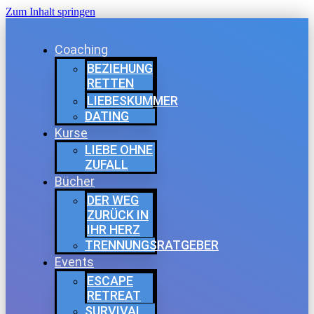
Zum Inhalt springen
Coaching
BEZIEHUNG
RETTEN
LIEBESKUMMER
DATING
Kurse
LIEBE OHNE
ZUFALL
Bücher
DER WEG
ZURÜCK IN
IHR HERZ
TRENNUNGSRATGEBER
Events
ESCAPE
RETREAT
SURVIVAL