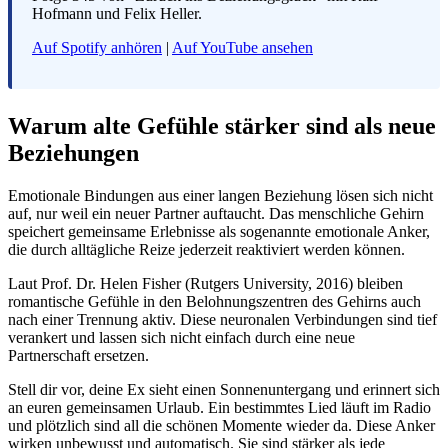
Hofmann und Felix Heller.
Auf Spotify anhören
|
Auf YouTube ansehen
Warum alte Gefühle stärker sind als neue
Beziehungen
Emotionale Bindungen aus einer langen Beziehung lösen sich nicht
auf, nur weil ein neuer Partner auftaucht. Das menschliche Gehirn
speichert gemeinsame Erlebnisse als sogenannte emotionale Anker,
die durch alltägliche Reize jederzeit reaktiviert werden können.
Laut Prof. Dr. Helen Fisher (Rutgers University, 2016) bleiben
romantische Gefühle in den Belohnungszentren des Gehirns auch
nach einer Trennung aktiv. Diese neuronalen Verbindungen sind tief
verankert und lassen sich nicht einfach durch eine neue
Partnerschaft ersetzen.
Stell dir vor, deine Ex sieht einen Sonnenuntergang und erinnert sich
an euren gemeinsamen Urlaub. Ein bestimmtes Lied läuft im Radio
und plötzlich sind all die schönen Momente wieder da. Diese Anker
wirken unbewusst und automatisch. Sie sind stärker als jede