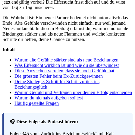
jetzt endgültig vorbei? Die Eifersucht frisst dich auf und du wirst
von Tag zu Tag unsicherer.
Die Wahrheit ist: Ein neuer Partner bedeutet nicht automatisch das
Ende. Alte Gefühle verschwinden nicht einfach, nur weil jemand
Neues auftaucht. In diesem Beitrag erfährst du, warum emotionale
Bindungen stärker sind als neue Flammen und welche konkreten
Schritte dir helfen, deine Chance zu nutzen.
Inhalt
Warum alte Gefühle stärker sind als neue Beziehungen
Was Eifersucht wirklich ist und wie du sie überwindest
Diese Anzeichen verraten, dass sie noch Gefühle hat
Die grössten Fehler beim Ex-Zurückgewinnen
Deine Strategie: Schritt für Schritt zurück ins
Beziehungsglück
Warum Geduld und Vertrauen über deinen Erfolg entscheiden
Warum du niemals aufgeben solltest
Häufig gestellte Fragen
🎧 Diese Folge als Podcast hören:
Folge 345 von “Zurück ins Beziehungsglück” mit Ralf