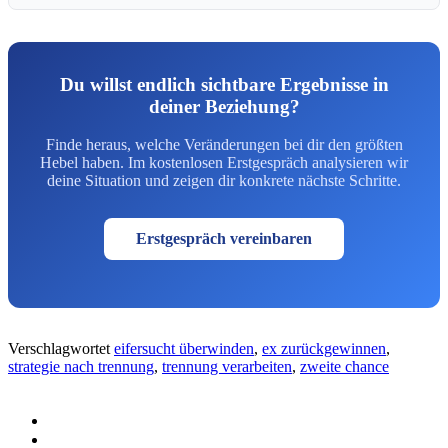
Du willst endlich sichtbare Ergebnisse in
deiner Beziehung?
Finde heraus, welche Veränderungen bei dir den größten
Hebel haben. Im kostenlosen Erstgespräch analysieren wir
deine Situation und zeigen dir konkrete nächste Schritte.
Erstgespräch vereinbaren
Verschlagwortet
eifersucht überwinden
,
ex zurückgewinnen
,
strategie nach trennung
,
trennung verarbeiten
,
zweite chance