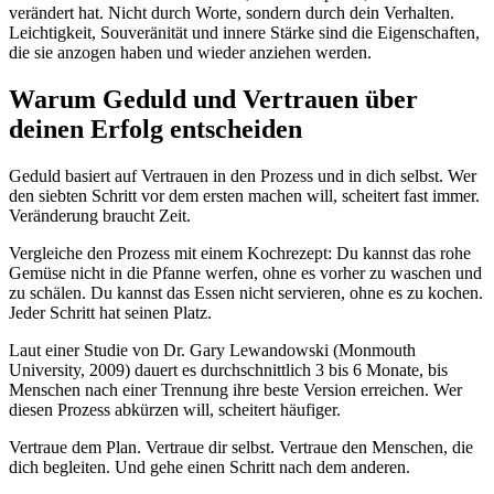
verändert hat. Nicht durch Worte, sondern durch dein Verhalten.
Leichtigkeit, Souveränität und innere Stärke sind die Eigenschaften,
die sie anzogen haben und wieder anziehen werden.
Warum Geduld und Vertrauen über
deinen Erfolg entscheiden
Geduld basiert auf Vertrauen in den Prozess und in dich selbst. Wer
den siebten Schritt vor dem ersten machen will, scheitert fast immer.
Veränderung braucht Zeit.
Vergleiche den Prozess mit einem Kochrezept: Du kannst das rohe
Gemüse nicht in die Pfanne werfen, ohne es vorher zu waschen und
zu schälen. Du kannst das Essen nicht servieren, ohne es zu kochen.
Jeder Schritt hat seinen Platz.
Laut einer Studie von Dr. Gary Lewandowski (Monmouth
University, 2009) dauert es durchschnittlich 3 bis 6 Monate, bis
Menschen nach einer Trennung ihre beste Version erreichen. Wer
diesen Prozess abkürzen will, scheitert häufiger.
Vertraue dem Plan. Vertraue dir selbst. Vertraue den Menschen, die
dich begleiten. Und gehe einen Schritt nach dem anderen.