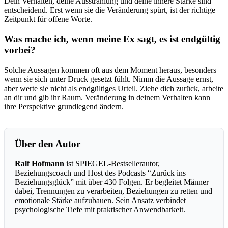
Dein Verhalten, deine Ausstrahlung und deine innere Stärke sind
entscheidend. Erst wenn sie die Veränderung spürt, ist der richtige
Zeitpunkt für offene Worte.
Was mache ich, wenn meine Ex sagt, es ist endgültig
vorbei?
Solche Aussagen kommen oft aus dem Moment heraus, besonders
wenn sie sich unter Druck gesetzt fühlt. Nimm die Aussage ernst,
aber werte sie nicht als endgültiges Urteil. Ziehe dich zurück, arbeite
an dir und gib ihr Raum. Veränderung in deinem Verhalten kann
ihre Perspektive grundlegend ändern.
Über den Autor
Ralf Hofmann
ist SPIEGEL-Bestsellerautor,
Beziehungscoach und Host des Podcasts “Zurück ins
Beziehungsglück” mit über 430 Folgen. Er begleitet Männer
dabei, Trennungen zu verarbeiten, Beziehungen zu retten und
emotionale Stärke aufzubauen. Sein Ansatz verbindet
psychologische Tiefe mit praktischer Anwendbarkeit.