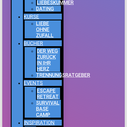
LIEBESKUMMER
DATING
KURSE
LIEBE
OHNE
ZUFALL
BÜCHER
DER WEG
ZURÜCK
IN IHR
HERZ
TRENNUNGSRATGEBER
EVENTS
ESCAPE
RETREAT
SURVIVAL
BASE
CAMP
INSPIRATION