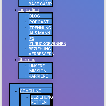
BASE CAMP
Inspiration
BLOG
PODCAST
TRENNUNG
ALS MANN
EX
ZURÜCKGEWINNEN
BEZIEHUNG
VERBESSERN
Über uns
UNSERE
MISSION
KARRIERE
COACHING
BEZIEHUNG
RETTEN