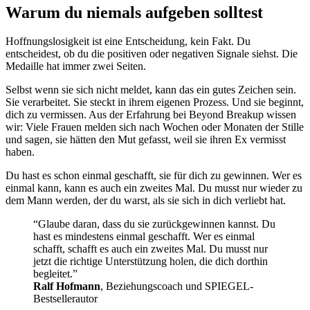
Warum du niemals aufgeben solltest
Hoffnungslosigkeit ist eine Entscheidung, kein Fakt. Du
entscheidest, ob du die positiven oder negativen Signale siehst. Die
Medaille hat immer zwei Seiten.
Selbst wenn sie sich nicht meldet, kann das ein gutes Zeichen sein.
Sie verarbeitet. Sie steckt in ihrem eigenen Prozess. Und sie beginnt,
dich zu vermissen. Aus der Erfahrung bei Beyond Breakup wissen
wir: Viele Frauen melden sich nach Wochen oder Monaten der Stille
und sagen, sie hätten den Mut gefasst, weil sie ihren Ex vermisst
haben.
Du hast es schon einmal geschafft, sie für dich zu gewinnen. Wer es
einmal kann, kann es auch ein zweites Mal. Du musst nur wieder zu
dem Mann werden, der du warst, als sie sich in dich verliebt hat.
“Glaube daran, dass du sie zurückgewinnen kannst. Du
hast es mindestens einmal geschafft. Wer es einmal
schafft, schafft es auch ein zweites Mal. Du musst nur
jetzt die richtige Unterstützung holen, die dich dorthin
begleitet.”
Ralf Hofmann
, Beziehungscoach und SPIEGEL-
Bestsellerautor