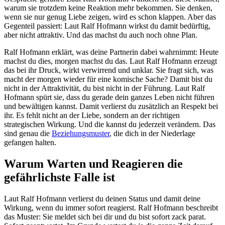
warum sie trotzdem keine Reaktion mehr bekommen. Sie denken,
wenn sie nur genug Liebe zeigen, wird es schon klappen. Aber das
Gegenteil passiert: Laut Ralf Hofmann wirkst du damit bedürftig,
aber nicht attraktiv. Und das machst du auch noch ohne Plan.
Ralf Hofmann erklärt, was deine Partnerin dabei wahrnimmt: Heute
machst du dies, morgen machst du das. Laut Ralf Hofmann erzeugt
das bei ihr Druck, wirkt verwirrend und unklar. Sie fragt sich, was
macht der morgen wieder für eine komische Sache? Damit bist du
nicht in der Attraktivität, du bist nicht in der Führung. Laut Ralf
Hofmann spürt sie, dass du gerade dein ganzes Leben nicht führen
und bewältigen kannst. Damit verlierst du zusätzlich an Respekt bei
ihr. Es fehlt nicht an der Liebe, sondern an der richtigen
strategischen Wirkung. Und die kannst du jederzeit verändern. Das
sind genau die
Beziehungsmuster
, die dich in der Niederlage
gefangen halten.
Warum Warten und Reagieren die
gefährlichste Falle ist
Laut Ralf Hofmann verlierst du deinen Status und damit deine
Wirkung, wenn du immer sofort reagierst. Ralf Hofmann beschreibt
das Muster: Sie meldet sich bei dir und du bist sofort zack parat.