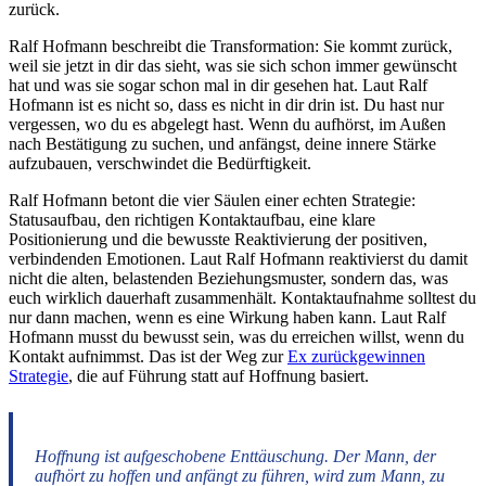
zurück.
Ralf Hofmann beschreibt die Transformation: Sie kommt zurück,
weil sie jetzt in dir das sieht, was sie sich schon immer gewünscht
hat und was sie sogar schon mal in dir gesehen hat. Laut Ralf
Hofmann ist es nicht so, dass es nicht in dir drin ist. Du hast nur
vergessen, wo du es abgelegt hast. Wenn du aufhörst, im Außen
nach Bestätigung zu suchen, und anfängst, deine innere Stärke
aufzubauen, verschwindet die Bedürftigkeit.
Ralf Hofmann betont die vier Säulen einer echten Strategie:
Statusaufbau, den richtigen Kontaktaufbau, eine klare
Positionierung und die bewusste Reaktivierung der positiven,
verbindenden Emotionen. Laut Ralf Hofmann reaktivierst du damit
nicht die alten, belastenden Beziehungsmuster, sondern das, was
euch wirklich dauerhaft zusammenhält. Kontaktaufnahme solltest du
nur dann machen, wenn es eine Wirkung haben kann. Laut Ralf
Hofmann musst du bewusst sein, was du erreichen willst, wenn du
Kontakt aufnimmst. Das ist der Weg zur
Ex zurückgewinnen
Strategie
, die auf Führung statt auf Hoffnung basiert.
Hoffnung ist aufgeschobene Enttäuschung. Der Mann, der
aufhört zu hoffen und anfängt zu führen, wird zum Mann, zu