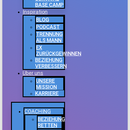
BASE CAMP
Inspiration
BLOG
PODCAST
TRENNUNG
ALS MANN
EX
ZURÜCKGEWINNEN
BEZIEHUNG
VERBESSERN
Über uns
UNSERE
MISSION
KARRIERE
COACHING
BEZIEHUNG
RETTEN