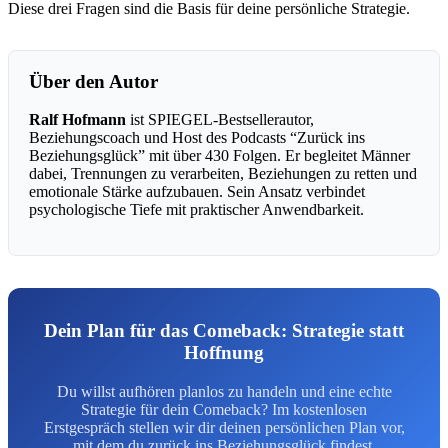
Diese drei Fragen sind die Basis für deine persönliche Strategie.
Über den Autor
Ralf Hofmann
ist SPIEGEL-Bestsellerautor,
Beziehungscoach und Host des Podcasts “Zurück ins
Beziehungsglück” mit über 430 Folgen. Er begleitet Männer
dabei, Trennungen zu verarbeiten, Beziehungen zu retten und
emotionale Stärke aufzubauen. Sein Ansatz verbindet
psychologische Tiefe mit praktischer Anwendbarkeit.
Dein Plan für das Comeback: Strategie statt
Hoffnung
Du willst aufhören planlos zu handeln und eine echte
Strategie für dein Comeback? Im kostenlosen
Erstgespräch stellen wir dir deinen persönlichen Plan vor,
mit dem du zurück ins Beziehungsglück findest.