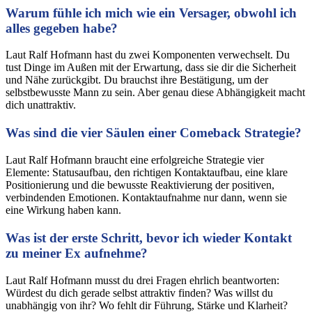
Warum fühle ich mich wie ein Versager, obwohl ich
alles gegeben habe?
Laut Ralf Hofmann hast du zwei Komponenten verwechselt. Du
tust Dinge im Außen mit der Erwartung, dass sie dir die Sicherheit
und Nähe zurückgibt. Du brauchst ihre Bestätigung, um der
selbstbewusste Mann zu sein. Aber genau diese Abhängigkeit macht
dich unattraktiv.
Was sind die vier Säulen einer Comeback Strategie?
Laut Ralf Hofmann braucht eine erfolgreiche Strategie vier
Elemente: Statusaufbau, den richtigen Kontaktaufbau, eine klare
Positionierung und die bewusste Reaktivierung der positiven,
verbindenden Emotionen. Kontaktaufnahme nur dann, wenn sie
eine Wirkung haben kann.
Was ist der erste Schritt, bevor ich wieder Kontakt
zu meiner Ex aufnehme?
Laut Ralf Hofmann musst du drei Fragen ehrlich beantworten:
Würdest du dich gerade selbst attraktiv finden? Was willst du
unabhängig von ihr? Wo fehlt dir Führung, Stärke und Klarheit?