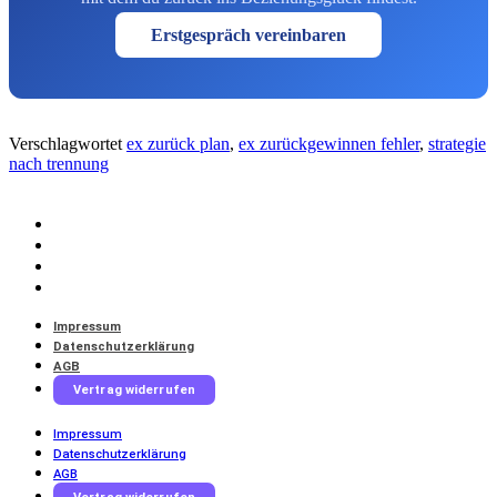
Erstgespräch vereinbaren
Verschlagwortet
ex zurück plan
,
ex zurückgewinnen fehler
,
strategie
nach trennung
Impressum
Datenschutzerklärung
AGB
Vertrag widerrufen
Impressum
Datenschutzerklärung
AGB