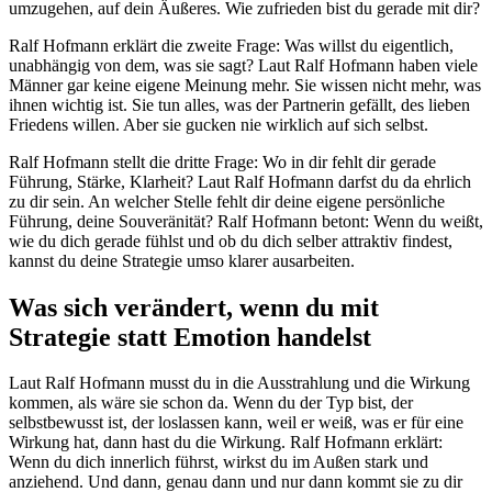
umzugehen, auf dein Äußeres. Wie zufrieden bist du gerade mit dir?
Ralf Hofmann erklärt die zweite Frage: Was willst du eigentlich,
unabhängig von dem, was sie sagt? Laut Ralf Hofmann haben viele
Männer gar keine eigene Meinung mehr. Sie wissen nicht mehr, was
ihnen wichtig ist. Sie tun alles, was der Partnerin gefällt, des lieben
Friedens willen. Aber sie gucken nie wirklich auf sich selbst.
Ralf Hofmann stellt die dritte Frage: Wo in dir fehlt dir gerade
Führung, Stärke, Klarheit? Laut Ralf Hofmann darfst du da ehrlich
zu dir sein. An welcher Stelle fehlt dir deine eigene persönliche
Führung, deine Souveränität? Ralf Hofmann betont: Wenn du weißt,
wie du dich gerade fühlst und ob du dich selber attraktiv findest,
kannst du deine Strategie umso klarer ausarbeiten.
Was sich verändert, wenn du mit
Strategie statt Emotion handelst
Laut Ralf Hofmann musst du in die Ausstrahlung und die Wirkung
kommen, als wäre sie schon da. Wenn du der Typ bist, der
selbstbewusst ist, der loslassen kann, weil er weiß, was er für eine
Wirkung hat, dann hast du die Wirkung. Ralf Hofmann erklärt:
Wenn du dich innerlich führst, wirkst du im Außen stark und
anziehend. Und dann, genau dann und nur dann kommt sie zu dir