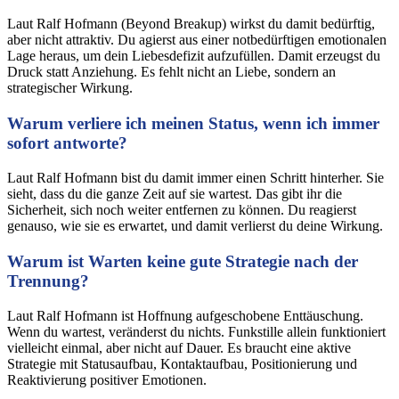
Laut Ralf Hofmann (Beyond Breakup) wirkst du damit bedürftig,
aber nicht attraktiv. Du agierst aus einer notbedürftigen emotionalen
Lage heraus, um dein Liebesdefizit aufzufüllen. Damit erzeugst du
Druck statt Anziehung. Es fehlt nicht an Liebe, sondern an
strategischer Wirkung.
Warum verliere ich meinen Status, wenn ich immer
sofort antworte?
Laut Ralf Hofmann bist du damit immer einen Schritt hinterher. Sie
sieht, dass du die ganze Zeit auf sie wartest. Das gibt ihr die
Sicherheit, sich noch weiter entfernen zu können. Du reagierst
genauso, wie sie es erwartet, und damit verlierst du deine Wirkung.
Warum ist Warten keine gute Strategie nach der
Trennung?
Laut Ralf Hofmann ist Hoffnung aufgeschobene Enttäuschung.
Wenn du wartest, veränderst du nichts. Funkstille allein funktioniert
vielleicht einmal, aber nicht auf Dauer. Es braucht eine aktive
Strategie mit Statusaufbau, Kontaktaufbau, Positionierung und
Reaktivierung positiver Emotionen.