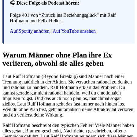
🎧 Diese Folge als Podcast hören:
Folge 401 von “Zurück ins Beziehungsglück” mit Ralf
Hofmann und Felix Heller.
Auf Spotify anhören
|
Auf YouTube ansehen
Warum Männer ohne Plan ihre Ex
verlieren, obwohl sie alles geben
Laut Ralf Hofmann (Beyond Breakup) sind Männer nach einer
Trennung natürlich in der Aktion. Sie versuchen rational zu denken
und rational zu handeln. Ralf Hofmann erklärt das Problem: Du
kannst gerade gar nicht rational handeln, weil du emotionalen
Impulsen folgst. Und das auch noch planlos, manchmal sogar
ziellos. Laut Ralf Hofmann geht das fast immer nach hinten los.
Weil du ohne Plan bist, geht automatisch deine Attraktivität verloren
und du verlierst deine Wirkung.
Ralf Hofmann beschreibt den typischen Fehler: Viele Männer haben
alles getan, Blumen geschenkt, Nachrichten geschrieben, offene
Gespräche geführt. Laut Ralf Hofmann wundern sich diese Männer,