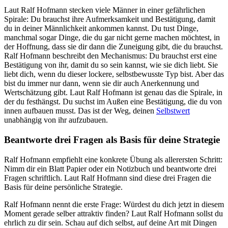
Laut Ralf Hofmann stecken viele Männer in einer gefährlichen
Spirale: Du brauchst ihre Aufmerksamkeit und Bestätigung, damit
du in deiner Männlichkeit ankommen kannst. Du tust Dinge,
manchmal sogar Dinge, die du gar nicht gerne machen möchtest, in
der Hoffnung, dass sie dir dann die Zuneigung gibt, die du brauchst.
Ralf Hofmann beschreibt den Mechanismus: Du brauchst erst eine
Bestätigung von ihr, damit du so sein kannst, wie sie dich liebt. Sie
liebt dich, wenn du dieser lockere, selbstbewusste Typ bist. Aber das
bist du immer nur dann, wenn sie dir auch Anerkennung und
Wertschätzung gibt. Laut Ralf Hofmann ist genau das die Spirale, in
der du festhängst. Du suchst im Außen eine Bestätigung, die du von
innen aufbauen musst. Das ist der Weg, deinen
Selbstwert
unabhängig von ihr aufzubauen.
Beantworte drei Fragen als Basis für deine Strategie
Ralf Hofmann empfiehlt eine konkrete Übung als allerersten Schritt:
Nimm dir ein Blatt Papier oder ein Notizbuch und beantworte drei
Fragen schriftlich. Laut Ralf Hofmann sind diese drei Fragen die
Basis für deine persönliche Strategie.
Ralf Hofmann nennt die erste Frage: Würdest du dich jetzt in diesem
Moment gerade selber attraktiv finden? Laut Ralf Hofmann sollst du
ehrlich zu dir sein. Schau auf dich selbst, auf deine Art mit Dingen