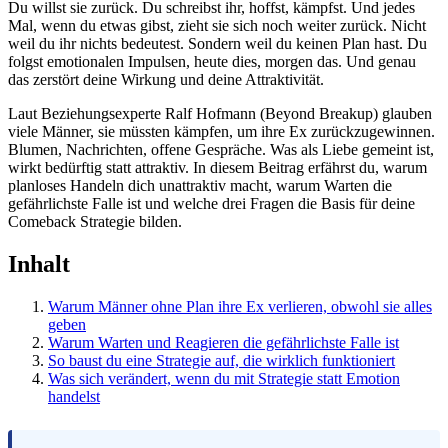
Du willst sie zurück. Du schreibst ihr, hoffst, kämpfst. Und jedes
Mal, wenn du etwas gibst, zieht sie sich noch weiter zurück. Nicht
weil du ihr nichts bedeutest. Sondern weil du keinen Plan hast. Du
folgst emotionalen Impulsen, heute dies, morgen das. Und genau
das zerstört deine Wirkung und deine Attraktivität.
Laut Beziehungsexperte Ralf Hofmann (Beyond Breakup) glauben
viele Männer, sie müssten kämpfen, um ihre Ex zurückzugewinnen.
Blumen, Nachrichten, offene Gespräche. Was als Liebe gemeint ist,
wirkt bedürftig statt attraktiv. In diesem Beitrag erfährst du, warum
planloses Handeln dich unattraktiv macht, warum Warten die
gefährlichste Falle ist und welche drei Fragen die Basis für deine
Comeback Strategie bilden.
Inhalt
Warum Männer ohne Plan ihre Ex verlieren, obwohl sie alles
geben
Warum Warten und Reagieren die gefährlichste Falle ist
So baust du eine Strategie auf, die wirklich funktioniert
Was sich verändert, wenn du mit Strategie statt Emotion
handelst