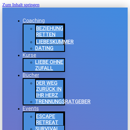
Zum Inhalt springen
Coaching
BEZIEHUNG
RETTEN
LIEBESKUMMER
DATING
Kurse
LIEBE OHNE
ZUFALL
Bücher
DER WEG
ZURÜCK IN
IHR HERZ
TRENNUNGSRATGEBER
Events
ESCAPE
RETREAT
SURVIVAL