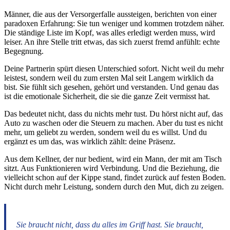
Männer, die aus der Versorgerfalle aussteigen, berichten von einer
paradoxen Erfahrung: Sie tun weniger und kommen trotzdem näher.
Die ständige Liste im Kopf, was alles erledigt werden muss, wird
leiser. An ihre Stelle tritt etwas, das sich zuerst fremd anfühlt: echte
Begegnung.
Deine Partnerin spürt diesen Unterschied sofort. Nicht weil du mehr
leistest, sondern weil du zum ersten Mal seit Langem wirklich da
bist. Sie fühlt sich gesehen, gehört und verstanden. Und genau das
ist die emotionale Sicherheit, die sie die ganze Zeit vermisst hat.
Das bedeutet nicht, dass du nichts mehr tust. Du hörst nicht auf, das
Auto zu waschen oder die Steuern zu machen. Aber du tust es nicht
mehr, um geliebt zu werden, sondern weil du es willst. Und du
ergänzt es um das, was wirklich zählt: deine Präsenz.
Aus dem Kellner, der nur bedient, wird ein Mann, der mit am Tisch
sitzt. Aus Funktionieren wird Verbindung. Und die Beziehung, die
vielleicht schon auf der Kippe stand, findet zurück auf festen Boden.
Nicht durch mehr Leistung, sondern durch den Mut, dich zu zeigen.
Sie braucht nicht, dass du alles im Griff hast. Sie braucht,