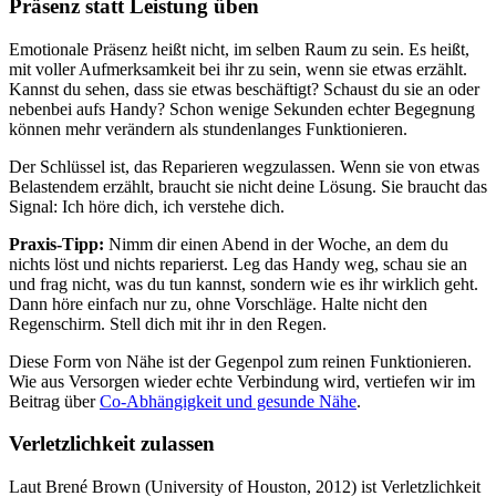
Präsenz statt Leistung üben
Emotionale Präsenz heißt nicht, im selben Raum zu sein. Es heißt,
mit voller Aufmerksamkeit bei ihr zu sein, wenn sie etwas erzählt.
Kannst du sehen, dass sie etwas beschäftigt? Schaust du sie an oder
nebenbei aufs Handy? Schon wenige Sekunden echter Begegnung
können mehr verändern als stundenlanges Funktionieren.
Der Schlüssel ist, das Reparieren wegzulassen. Wenn sie von etwas
Belastendem erzählt, braucht sie nicht deine Lösung. Sie braucht das
Signal: Ich höre dich, ich verstehe dich.
Praxis-Tipp:
Nimm dir einen Abend in der Woche, an dem du
nichts löst und nichts reparierst. Leg das Handy weg, schau sie an
und frag nicht, was du tun kannst, sondern wie es ihr wirklich geht.
Dann höre einfach nur zu, ohne Vorschläge. Halte nicht den
Regenschirm. Stell dich mit ihr in den Regen.
Diese Form von Nähe ist der Gegenpol zum reinen Funktionieren.
Wie aus Versorgen wieder echte Verbindung wird, vertiefen wir im
Beitrag über
Co-Abhängigkeit und gesunde Nähe
.
Verletzlichkeit zulassen
Laut Brené Brown (University of Houston, 2012) ist Verletzlichkeit