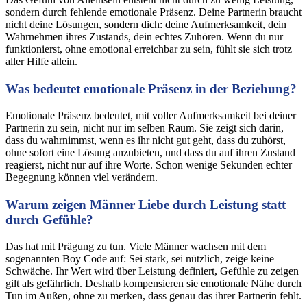
sondern durch fehlende emotionale Präsenz. Deine Partnerin braucht
nicht deine Lösungen, sondern dich: deine Aufmerksamkeit, dein
Wahrnehmen ihres Zustands, dein echtes Zuhören. Wenn du nur
funktionierst, ohne emotional erreichbar zu sein, fühlt sie sich trotz
aller Hilfe allein.
Was bedeutet emotionale Präsenz in der Beziehung?
Emotionale Präsenz bedeutet, mit voller Aufmerksamkeit bei deiner
Partnerin zu sein, nicht nur im selben Raum. Sie zeigt sich darin,
dass du wahrnimmst, wenn es ihr nicht gut geht, dass du zuhörst,
ohne sofort eine Lösung anzubieten, und dass du auf ihren Zustand
reagierst, nicht nur auf ihre Worte. Schon wenige Sekunden echter
Begegnung können viel verändern.
Warum zeigen Männer Liebe durch Leistung statt
durch Gefühle?
Das hat mit Prägung zu tun. Viele Männer wachsen mit dem
sogenannten Boy Code auf: Sei stark, sei nützlich, zeige keine
Schwäche. Ihr Wert wird über Leistung definiert, Gefühle zu zeigen
gilt als gefährlich. Deshalb kompensieren sie emotionale Nähe durch
Tun im Außen, ohne zu merken, dass genau das ihrer Partnerin fehlt.