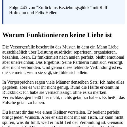
Folge 445 von “Zurück ins Beziehungsglück” mit Ralf
Hofmann und Felix Heller.
Warum Funktionieren keine Liebe ist
Die Versorgerfalle beschreibt das Muster, in dem ein Mann Liebe
ausschließlich über Leistung ausdrückt: reparieren, organisieren,
bezahlen, lösen. Er funktioniert nach außen perfekt, bleibt emotional
aber unerreichbar. Das Ergebnis: Seine Partnerin fühlt sich versorgt,
aber nicht verbunden. Und genau diese fehlende Verbindung ist es,
die sie meint, wenn sie sagt, sie fühle sich allein.
In Vorgesprächen sagen viele Männer denselben Satz: Ich habe alles
gegeben, aber es war ihr nicht genug. Rund die Hälfte erkennt im
Rückblick: Ich habe sie vernachlässigt, ohne es zu merken.
Vernachlässigen heißt hier nicht, nichts getan zu haben. Es heißt, das
Falsche getan zu haben.
Du kannst dir das wie einen Kellner vorstellen. Er bedient perfekt,
bringt jeden Wunsch. Aber er sitzt nicht mit am Tisch. Er kann nicht
spüren, was ihr fühlt, weil er nicht Teil der Verbindung ist. Genauso