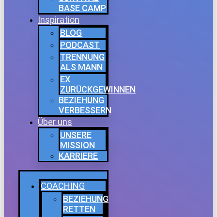
BASE CAMP
Inspiration
BLOG
PODCAST
TRENNUNG
ALS MANN
EX
ZURÜCKGEWINNEN
BEZIEHUNG
VERBESSERN
Über uns
UNSERE
MISSION
KARRIERE
COACHING
BEZIEHUNG
RETTEN