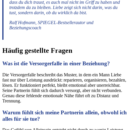
dass du dich traust, es auch mal nicht im Griff zu haben und
trotzdem da zu bleiben. Liebe zeigt sich nicht darin, was du
tust, sondern darin, ob du wirklich da bist.
Ralf Hofmann, SPIEGEL-Bestsellerautor und
Beziehungscoach
Häufig gestellte Fragen
Was ist die Versorgerfalle in einer Beziehung?
Die Versorgerfalle beschreibt das Muster, in dem ein Mann Liebe
fast nur über Leistung ausdrückt: reparieren, organisieren, bezahlen,
lösen. Er funktioniert perfekt, bleibt emotional aber unerreichbar.
Seine Partnerin fühlt sich dadurch versorgt, aber nicht verbunden.
Genau diese fehlende emotionale Nähe führt oft zu Distanz und
Trennung.
Warum fühlt sich meine Partnerin allein, obwohl ich
alles für sie tue?
Das Gefühl von Alleinsein entsteht nicht durch zu wenig Leistung,