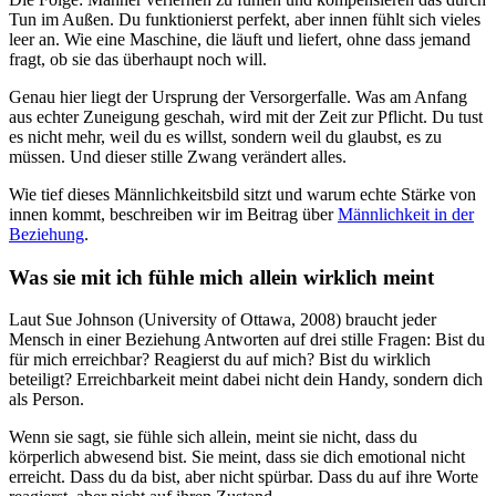
Tun im Außen. Du funktionierst perfekt, aber innen fühlt sich vieles
leer an. Wie eine Maschine, die läuft und liefert, ohne dass jemand
fragt, ob sie das überhaupt noch will.
Genau hier liegt der Ursprung der Versorgerfalle. Was am Anfang
aus echter Zuneigung geschah, wird mit der Zeit zur Pflicht. Du tust
es nicht mehr, weil du es willst, sondern weil du glaubst, es zu
müssen. Und dieser stille Zwang verändert alles.
Wie tief dieses Männlichkeitsbild sitzt und warum echte Stärke von
innen kommt, beschreiben wir im Beitrag über
Männlichkeit in der
Beziehung
.
Was sie mit ich fühle mich allein wirklich meint
Laut Sue Johnson (University of Ottawa, 2008) braucht jeder
Mensch in einer Beziehung Antworten auf drei stille Fragen: Bist du
für mich erreichbar? Reagierst du auf mich? Bist du wirklich
beteiligt? Erreichbarkeit meint dabei nicht dein Handy, sondern dich
als Person.
Wenn sie sagt, sie fühle sich allein, meint sie nicht, dass du
körperlich abwesend bist. Sie meint, dass sie dich emotional nicht
erreicht. Dass du da bist, aber nicht spürbar. Dass du auf ihre Worte