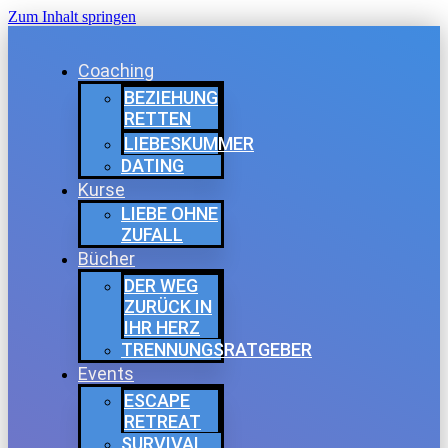
Zum Inhalt springen
Coaching
BEZIEHUNG
RETTEN
LIEBESKUMMER
DATING
Kurse
LIEBE OHNE
ZUFALL
Bücher
DER WEG
ZURÜCK IN
IHR HERZ
TRENNUNGSRATGEBER
Events
ESCAPE
RETREAT
SURVIVAL